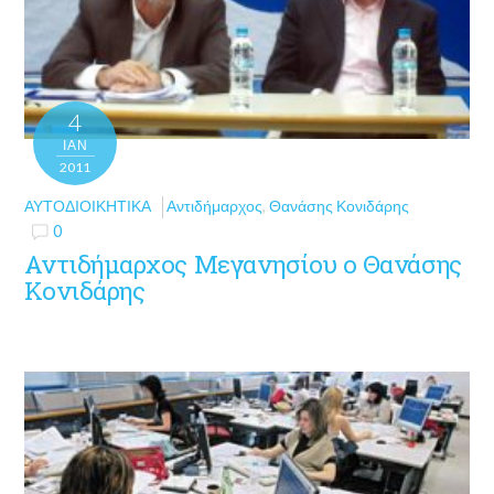
4
ΙΑΝ
2011
ΑΥΤΟΔΙΟΙΚΗΤΙΚΆ
Αντιδήμαρχος
,
Θανάσης Κονιδάρης
0
Αντιδήμαρχος Μεγανησίου ο Θανάσης
Κονιδάρης