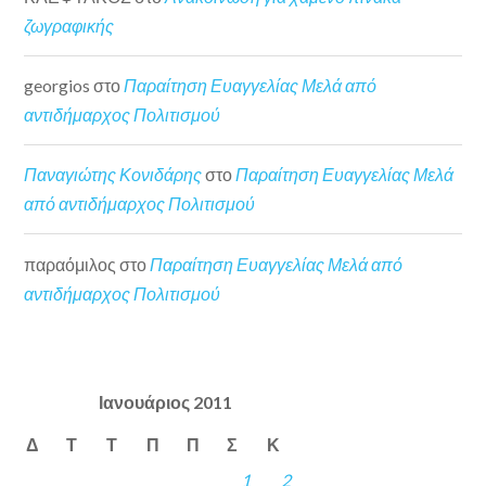
ζωγραφικής
georgios
στο
Παραίτηση Ευαγγελίας Μελά από
αντιδήμαρχος Πολιτισμού
Παναγιώτης Κονιδάρης
στο
Παραίτηση Ευαγγελίας Μελά
από αντιδήμαρχος Πολιτισμού
παραόμιλος
στο
Παραίτηση Ευαγγελίας Μελά από
αντιδήμαρχος Πολιτισμού
Ιανουάριος 2011
Δ
Τ
Τ
Π
Π
Σ
Κ
1
2