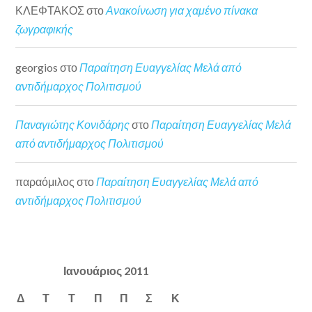
ΚΛΕΦΤΑΚΟΣ
στο
Ανακοίνωση για χαμένο πίνακα
ζωγραφικής
georgios
στο
Παραίτηση Ευαγγελίας Μελά από
αντιδήμαρχος Πολιτισμού
Παναγιώτης Κονιδάρης
στο
Παραίτηση Ευαγγελίας Μελά
από αντιδήμαρχος Πολιτισμού
παραόμιλος
στο
Παραίτηση Ευαγγελίας Μελά από
αντιδήμαρχος Πολιτισμού
Ιανουάριος 2011
Δ
Τ
Τ
Π
Π
Σ
Κ