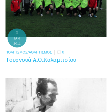
8
ΙΑΝ
2011
ΠΟΛΙΤΙΣΜΌΣ/ΑΘΛΗΤΙΣΜΌΣ
0
Τουρνουά Α.Ο.Καλαμιτσίου