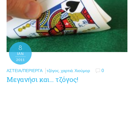
8
ΙΑΝ
2011
ΑΣΤΕΊΑ/ΠΕΡΊΕΡΓΑ
τζόγος
,
χαρτιά
,
Χιούμορ
0
Μεγανήσι και… τζόγος!