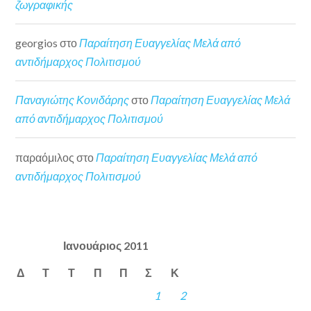
ζωγραφικής
georgios
στο
Παραίτηση Ευαγγελίας Μελά από
αντιδήμαρχος Πολιτισμού
Παναγιώτης Κονιδάρης
στο
Παραίτηση Ευαγγελίας Μελά
από αντιδήμαρχος Πολιτισμού
παραόμιλος
στο
Παραίτηση Ευαγγελίας Μελά από
αντιδήμαρχος Πολιτισμού
Ιανουάριος 2011
Δ
Τ
Τ
Π
Π
Σ
Κ
1
2