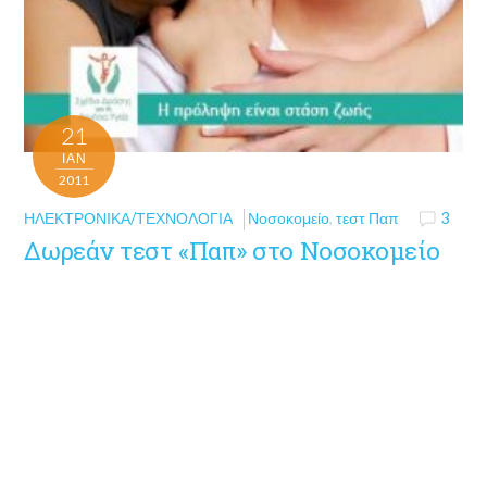
21
ΙΑΝ
2011
ΗΛΕΚΤΡΟΝΙΚΆ/ΤΕΧΝΟΛΟΓΊΑ
Νοσοκομείο
,
τεστ Παπ
3
Δωρεάν τεστ «Παπ» στο Νοσοκομείο