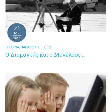
21
ΙΑΝ
2011
ΙΣΤΟΡΊΑ/ΠΑΡΆΔΟΣΗ
2
Ο Διαμαντής και ο Μενέλαος …