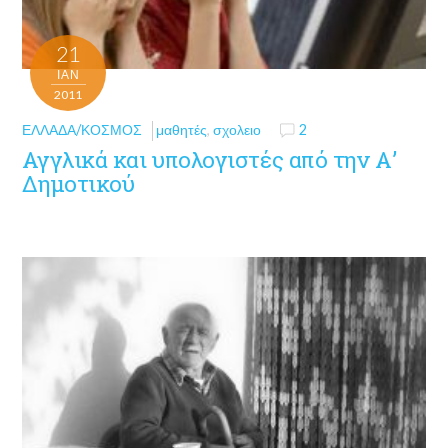
21
ΙΑΝ
2011
ΕΛΛΆΔΑ/ΚΌΣΜΟΣ
μαθητές
,
σχολειο
2
Αγγλικά και υπολογιστές από την Α’
Δημοτικού