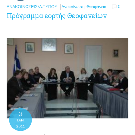
ΑΝΑΚΟΙΝΏΣΕΙΣ/Δ.ΤΎΠΟΥ
Ανακοίνωση
,
Θεοφάνεια
0
Πρόγραμμα εορτής Θεοφανείων
3
ΙΑΝ
2011