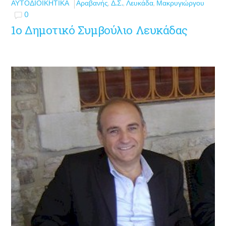
ΑΥΤΟΔΙΟΙΚΗΤΙΚΆ
Αραβανής
,
Δ.Σ.
,
Λευκάδα
,
Μακρυγιώργου
0
1o Δημοτικό Συμβούλιο Λευκάδας