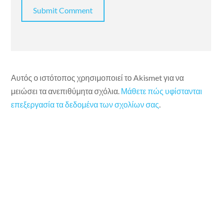
Αυτός ο ιστότοπος χρησιμοποιεί το Akismet για να
μειώσει τα ανεπιθύμητα σχόλια.
Μάθετε πώς υφίστανται
επεξεργασία τα δεδομένα των σχολίων σας
.