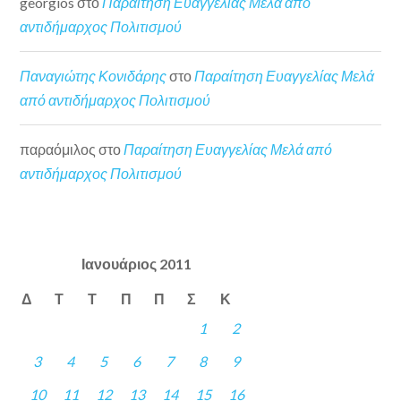
georgios
στο
Παραίτηση Ευαγγελίας Μελά από
αντιδήμαρχος Πολιτισμού
Παναγιώτης Κονιδάρης
στο
Παραίτηση Ευαγγελίας Μελά
από αντιδήμαρχος Πολιτισμού
παραόμιλος
στο
Παραίτηση Ευαγγελίας Μελά από
αντιδήμαρχος Πολιτισμού
Ιανουάριος 2011
Δ
Τ
Τ
Π
Π
Σ
Κ
1
2
3
4
5
6
7
8
9
10
11
12
13
14
15
16