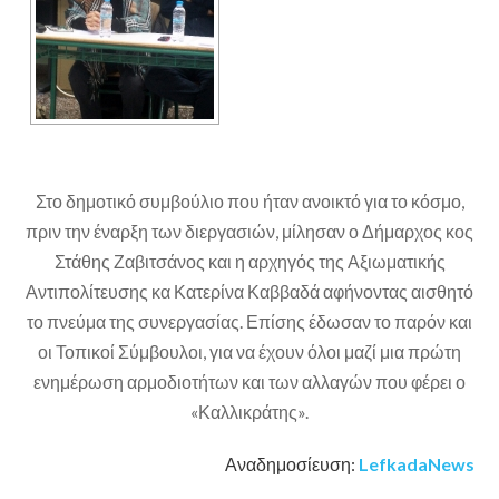
Στο δημοτικό συμβούλιο που ήταν ανοικτό για το κόσμο,
πριν την έναρξη των διεργασιών, μίλησαν ο Δήμαρχος κος
Στάθης Ζαβιτσάνος και η αρχηγός της Αξιωματικής
Αντιπολίτευσης κα Κατερίνα Καββαδά αφήνοντας αισθητό
το πνεύμα της συνεργασίας. Επίσης έδωσαν το παρόν και
οι Τοπικοί Σύμβουλοι, για να έχουν όλοι μαζί μια πρώτη
ενημέρωση αρμοδιοτήτων και των αλλαγών που φέρει ο
«Καλλικράτης».
Αναδημοσίευση:
LefkadaNews