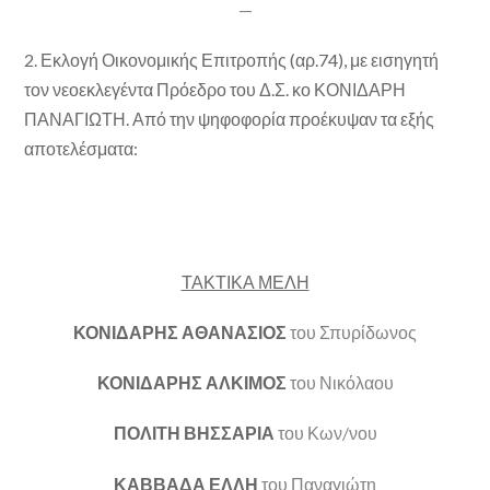
—
2. Εκλογή Οικονομικής Επιτροπής (αρ.74), με εισηγητή
τον νεοεκλεγέντα Πρόεδρο του Δ.Σ. κο
ΚΟΝΙΔΑΡΗ
ΠΑΝΑΓΙΩΤΗ.
Από την ψηφοφορία προέκυψαν τα εξής
αποτελέσματα:
ΤΑΚΤΙΚΑ ΜΕΛΗ
ΚΟΝΙΔΑΡΗΣ ΑΘΑΝΑΣΙΟΣ
του Σπυρίδωνος
ΚΟΝΙΔΑΡΗΣ ΑΛΚΙΜΟΣ
του Νικόλαου
ΠΟΛΙΤΗ ΒΗΣΣΑΡΙΑ
του Κων/νου
ΚΑΒΒΑΔΑ ΕΛΛΗ
του Παναγιώτη