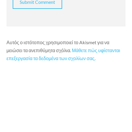
Αυτός ο ιστότοπος χρησιμοποιεί το Akismet για να
μειώσει τα ανεπιθύμητα σχόλια.
Μάθετε πώς υφίστανται
επεξεργασία τα δεδομένα των σχολίων σας
.