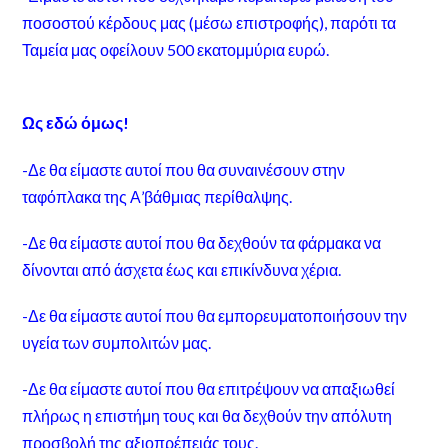
ποσοστού κέρδους μας (μέσω επιστροφής), παρότι τα
Ταμεία μας οφείλουν 500 εκατομμύρια ευρώ.
Ως εδώ όμως!
-Δε θα είμαστε αυτοί που θα συναινέσουν στην
ταφόπλακα της Α’βάθμιας περίθαλψης.
-Δε θα είμαστε αυτοί που θα δεχθούν τα φάρμακα να
δίνονται από άσχετα έως και επικίνδυνα χέρια.
-Δε θα είμαστε αυτοί που θα εμπορευματοποιήσουν την
υγεία των συμπολιτών μας.
-Δε θα είμαστε αυτοί που θα επιτρέψουν να απαξιωθεί
πλήρως η επιστήμη τους και θα δεχθούν την απόλυτη
προσβολή της αξιοπρέπειάς τους.