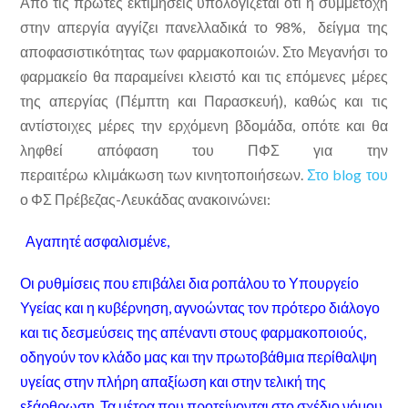
Από τις πρώτες εκτιμήσεις υπολογίζεται ότι η συμμετοχή
στην απεργία αγγίζει πανελλαδικά το 98%, δείγμα της
αποφασιστικότητας των φαρμακοποιών. Στο Μεγανήσι το
φαρμακείο θα παραμείνει κλειστό και τις επόμενες μέρες
της απεργίας (Πέμπτη και Παρασκευή), καθώς και τις
αντίστοιχες μέρες την ερχόμενη βδομάδα, οπότε και θα
ληφθεί απόφαση του ΠΦΣ για την
περαιτέρω κλιμάκωση των κινητοποιήσεων.
Στο blog του
ο ΦΣ Πρέβεζας-Λευκάδας ανακοινώνει:
Αγαπητέ ασφαλισμένε,
Οι ρυθμίσεις που επιβάλει δια ροπάλου το Υπουργείο
Υγείας και η κυβέρνηση, αγνοώντας τον πρότερο διάλογο
και τις δεσμεύσεις της απέναντι στους φαρμακοποιούς,
οδηγούν τον κλάδο μας και την πρωτοβάθμια περίθαλψη
υγείας στην πλήρη απαξίωση και στην τελική της
εξάρθρωση. Τα μέτρα που προτείνονται στο σχέδιο νόμου