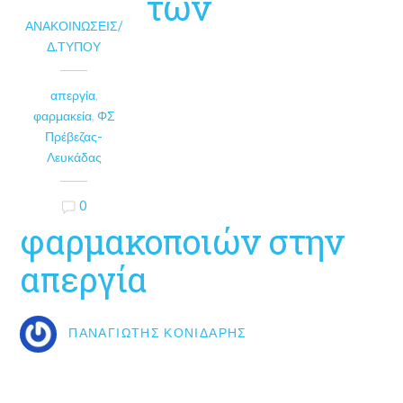
των
ΑΝΑΚΟΙΝΏΣΕΙΣ/
Δ.ΤΎΠΟΥ
απεργία
,
φαρμακεία
,
ΦΣ
Πρέβεζας-
Λευκάδας
0
φαρμακοποιών στην
απεργία
ΠΑΝΑΓΙΏΤΗΣ ΚΟΝΙΔΆΡΗΣ