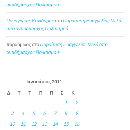
αντιδήμαρχος Πολιτισμού
Παναγιώτης Κονιδάρης
στο
Παραίτηση Ευαγγελίας Μελά
από αντιδήμαρχος Πολιτισμού
παραόμιλος
στο
Παραίτηση Ευαγγελίας Μελά από
αντιδήμαρχος Πολιτισμού
Ιανουάριος 2011
Δ
Τ
Τ
Π
Π
Σ
Κ
1
2
3
4
5
6
7
8
9
10
11
12
13
14
15
16