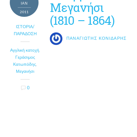
Μεγανήσι
ΙΑΝ
2011
(1810 – 1864)
ΙΣΤΟΡΊΑ/
ΠΑΡΆΔΟΣΗ
ΠΑΝΑΓΙΏΤΗΣ ΚΟΝΙΔΆΡΗΣ
Αγγλική κατοχή
,
Γεράσιμος
Κατωπόδης
,
Μεγανήσι
0