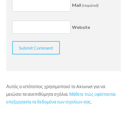
Mail
(required)
Website
Αυτός ο ιστότοπος χρησιμοποιεί το Akismet για να
μειώσει τα ανεπιθύμητα σχόλια.
Μάθετε πώς υφίστανται
επεξεργασία τα δεδομένα των σχολίων σας
.