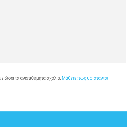
 μειώσει τα ανεπιθύμητα σχόλια.
Μάθετε πώς υφίστανται