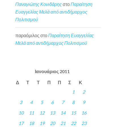
Παναγιώτης Κονιδάρης
στο
Παραίτηση
Ευαγγελίας Μελά από αντιδήμαρχος
Πολιτισμού
παραόμιλος
στο
Παραίτηση Ευαγγελίας
Μελά από αντιδήμαρχος Πολιτισμού
Ιανουάριος 2011
Δ
Τ
Τ
Π
Π
Σ
Κ
1
2
3
4
5
6
7
8
9
10
11
12
13
14
15
16
17
18
19
20
21
22
23