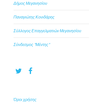
Δήμος Μεγανησίου
Παναγιώτης Κονιδάρης
Σύλλογος Επαγγελματιών Μεγανησίου
Σύνδεσμος "Μέντης"
Όροι χρήσης