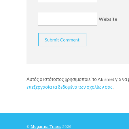
Website
Αυτός ο ιστότοπος χρησιμοποιεί το Akismet για να
επεξεργασία τα δεδομένα των σχολίων σας
.
©
Meganisi Times
2026