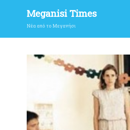
Meganisi Times
Νέα από το Μεγανήσι