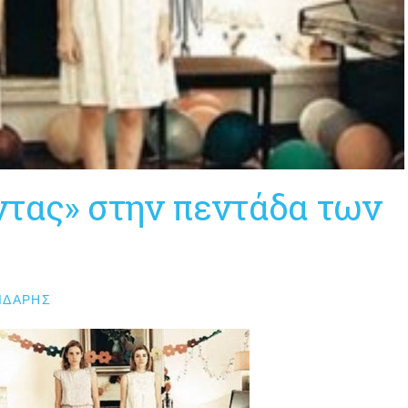
ντας» στην πεντάδα των
ΙΔΆΡΗΣ