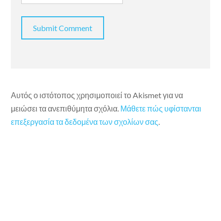
Αυτός ο ιστότοπος χρησιμοποιεί το Akismet για να
μειώσει τα ανεπιθύμητα σχόλια.
Μάθετε πώς υφίστανται
επεξεργασία τα δεδομένα των σχολίων σας
.