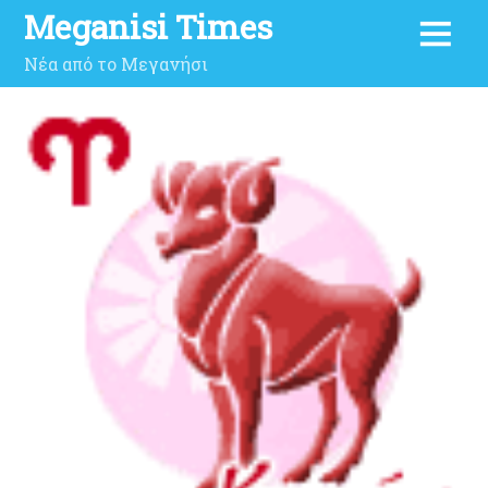
Meganisi Times
Νέα από το Μεγανήσι