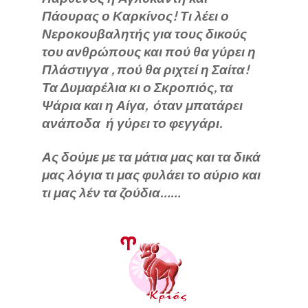
Πάουρας ο Καρκίνος!
Τι λέει ο
Νεροκουβαλητής για τους δικούς
του ανθρώπους και πού θα γύρει η
Πλάστιγγα , πού θα ριχτεί η Σαίτα!
Τα Δυμαρέλια κι ο Σκροπιός, τα
Ψάρια και η Αίγα, όταν μπατάρει
ανάποδα ή γύρει το φεγγάρι.
Ας δούμε με τα μάτια μας και τα δικά
μας λόγια τι μας
φυλάει το αύριο και
τι μας λέν τα ζούδια……