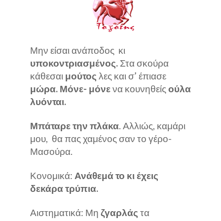
Μην είσαι ανάποδος κι
υποκοντριασμένος.
Στα σκούρα
κάθεσαι
μούτος
λες και σ’ έπιασε
μώρα. Μόνε- μόνε
να κουνηθείς
ούλα
λυόνται.
Μπάταρε την πλάκα
. Αλλιώς, καμάρι
μου, θα πας χαμένος σαν το γέρο-
Μασούρα.
Κονομικά:
Ανάθεμά το κι έχεις
δεκάρα τρύπια.
Αιστηματικά: Μη
ζγαρλάς
τα