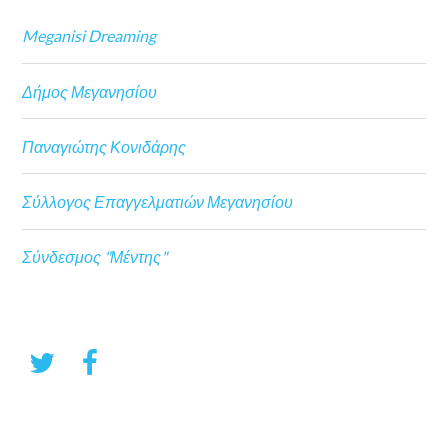
Meganisi Dreaming
Δήμος Μεγανησίου
Παναγιώτης Κονιδάρης
Σύλλογος Επαγγελματιών Μεγανησίου
Σύνδεσμος "Μέντης"