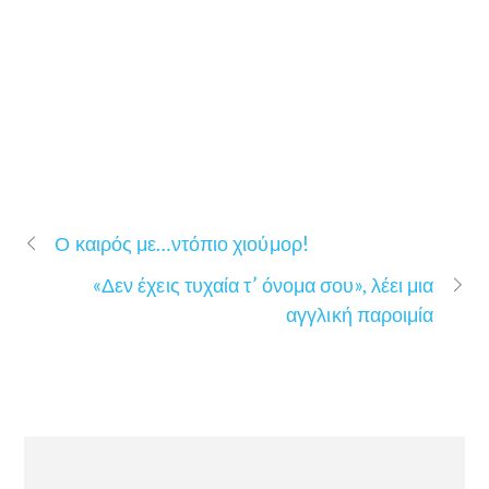
Ο καιρός με…ντόπιο χιούμορ!
«Δεν έχεις τυχαία τ’ όνομα σου», λέει μια
αγγλική παροιμία