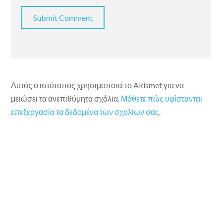
Αυτός ο ιστότοπος χρησιμοποιεί το Akismet για να
μειώσει τα ανεπιθύμητα σχόλια.
Μάθετε πώς υφίστανται
επεξεργασία τα δεδομένα των σχολίων σας
.