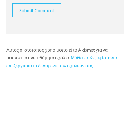
Αυτός ο ιστότοπος χρησιμοποιεί το Akismet για να
μειώσει τα ανεπιθύμητα σχόλια.
Μάθετε πώς υφίστανται
επεξεργασία τα δεδομένα των σχολίων σας
.