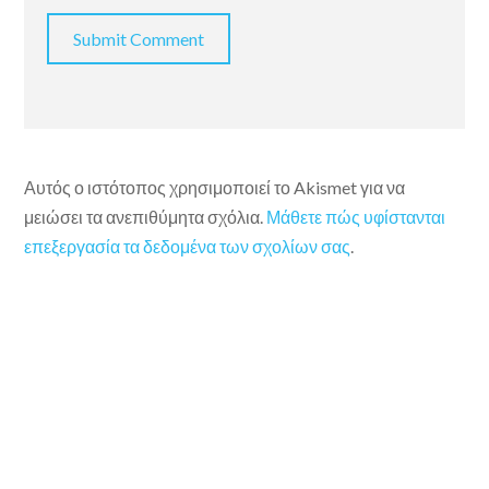
Αυτός ο ιστότοπος χρησιμοποιεί το Akismet για να
μειώσει τα ανεπιθύμητα σχόλια.
Μάθετε πώς υφίστανται
επεξεργασία τα δεδομένα των σχολίων σας
.