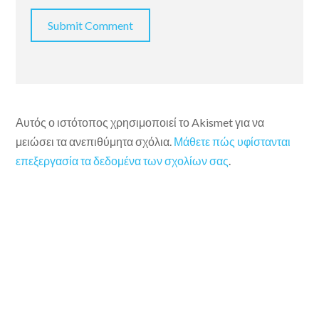
Αυτός ο ιστότοπος χρησιμοποιεί το Akismet για να
μειώσει τα ανεπιθύμητα σχόλια.
Μάθετε πώς υφίστανται
επεξεργασία τα δεδομένα των σχολίων σας
.