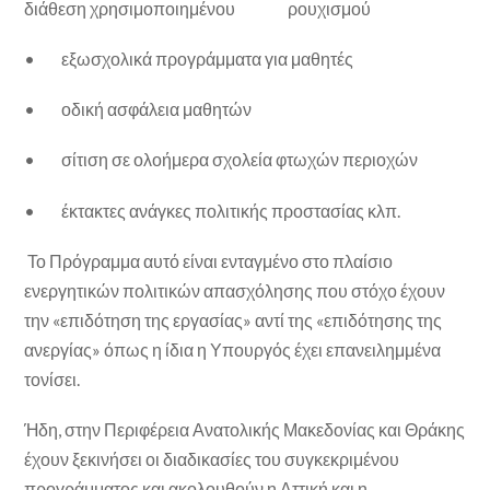
διάθεση χρησιμοποιημένου ρουχισμού
• εξωσχολικά προγράμματα για μαθητές
• οδική ασφάλεια μαθητών
• σίτιση σε ολοήμερα σχολεία φτωχών περιοχών
• έκτακτες ανάγκες πολιτικής προστασίας κλπ.
Το Πρόγραμμα αυτό είναι ενταγμένο στο πλαίσιο
ενεργητικών πολιτικών απασχόλησης που στόχο έχουν
την «επιδότηση της εργασίας» αντί της «επιδότησης της
ανεργίας» όπως η ίδια η Υπουργός έχει επανειλημμένα
τονίσει.
Ήδη, στην Περιφέρεια Ανατολικής Μακεδονίας και Θράκης
έχουν ξεκινήσει οι διαδικασίες του συγκεκριμένου
προγράμματος και ακολουθούν η Αττική και η