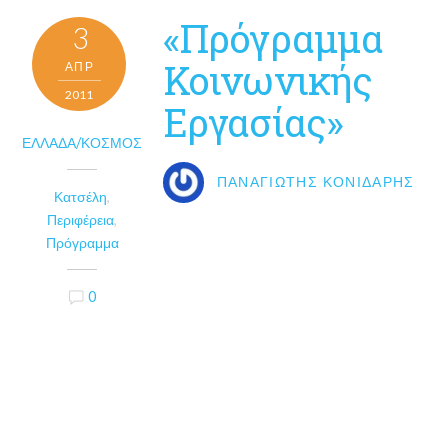
«Πρόγραμμα
3
Κοινωνικής
ΑΠΡ
2011
Εργασίας»
ΕΛΛΆΔΑ/ΚΌΣΜΟΣ
ΠΑΝΑΓΙΏΤΗΣ ΚΟΝΙΔΆΡΗΣ
Κατσέλη
,
Περιφέρεια
,
Πρόγραμμα
0