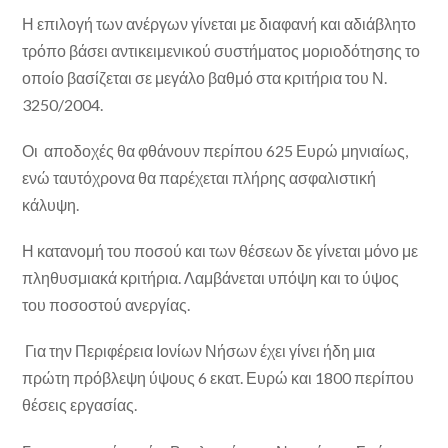
Η επιλογή των ανέργων γίνεται με διαφανή και αδιάβλητο
τρόπο βάσει αντικειμενικού συστήματος μοριοδότησης το
οποίο βασίζεται σε μεγάλο βαθμό στα κριτήρια του Ν.
3250/2004.
Οι αποδοχές θα φθάνουν περίπου 625 Ευρώ μηνιαίως,
ενώ ταυτόχρονα θα παρέχεται πλήρης ασφαλιστική
κάλυψη.
Η κατανομή του ποσού και των θέσεων δε γίνεται μόνο με
πληθυσμιακά κριτήρια. Λαμβάνεται υπόψη και το ύψος
του ποσοστού ανεργίας.
Για την Περιφέρεια Ιονίων Νήσων έχει γίνει ήδη μια
πρώτη πρόβλεψη ύψους 6 εκατ. Ευρώ και 1800 περίπου
θέσεις εργασίας.