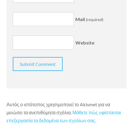
Mail
(required)
Website
Αυτός ο ιστότοπος χρησιμοποιεί το Akismet για να
μειώσει τα ανεπιθύμητα σχόλια.
Μάθετε πώς υφίστανται
επεξεργασία τα δεδομένα των σχολίων σας
.