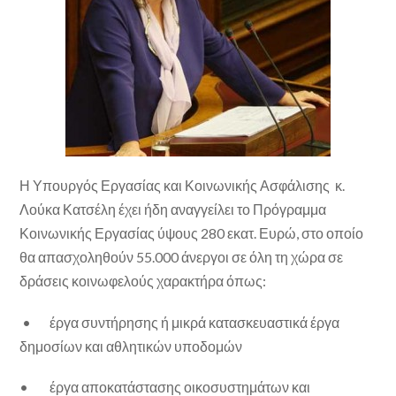
Η Υπουργός Εργασίας και Κοινωνικής Ασφάλισης κ.
Λούκα Κατσέλη έχει ήδη αναγγείλει το Πρόγραμμα
Κοινωνικής Εργασίας ύψους 280 εκατ. Ευρώ, στο οποίο
θα απασχοληθούν 55.000 άνεργοι σε όλη τη χώρα σε
δράσεις κοινωφελούς χαρακτήρα όπως:
• έργα συντήρησης ή μικρά κατασκευαστικά έργα
δημοσίων και αθλητικών υποδομών
• έργα αποκατάστασης οικοσυστημάτων και