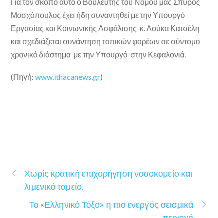
Για τον σκοπό αυτό ο Βουλευτής του Νομού μας Σπύρος
Μοσχόπουλος έχει ήδη συναντηθεί με την Υπουργό
Εργασίας και Κοινωνικής Ασφάλισης κ. Λούκα Κατσέλη
και σχεδιάζεται συνάντηση τοπικών φορέων σε σύντομο
χρονικό διάστημα με την Υπουργό στην Κεφαλονιά.
(Πηγή:
www.ithacanews.gr
)
Χωρίς κρατική επιχορήγηση νοσοκομείο και
λιμενικό ταμείο.
Το «Ελληνικό Τόξο» η πιο ενεργός σεισμικά
περιοχή