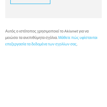
Αυτός ο ιστότοπος χρησιμοποιεί το Akismet για να
μειώσει τα ανεπιθύμητα σχόλια.
Μάθετε πώς υφίστανται
επεξεργασία τα δεδομένα των σχολίων σας
.