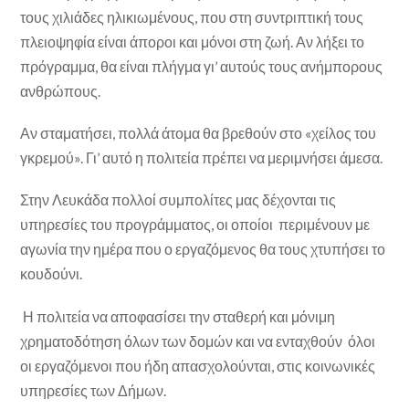
τους χιλιάδες ηλικιωμένους, που στη συντριπτική τους
πλειοψηφία είναι άποροι και μόνοι στη ζωή. Αν λήξει το
πρόγραμμα, θα είναι πλήγμα γι’ αυτούς τους ανήμπορους
ανθρώπους.
Αν σταματήσει, πολλά άτομα θα βρεθούν στο «χείλος του
γκρεμού». Γι’ αυτό η πολιτεία πρέπει να μεριμνήσει άμεσα.
Στην Λευκάδα πολλοί συμπολίτες μας δέχονται τις
υπηρεσίες του προγράμματος, οι οποίοι περιμένουν με
αγωνία την ημέρα που ο εργαζόμενος θα τους χτυπήσει το
κουδούνι.
Η πολιτεία να αποφασίσει την σταθερή και μόνιμη
χρηματοδότηση όλων των δομών και να ενταχθούν όλοι
οι εργαζόμενοι που ήδη απασχολούνται, στις κοινωνικές
υπηρεσίες των Δήμων.