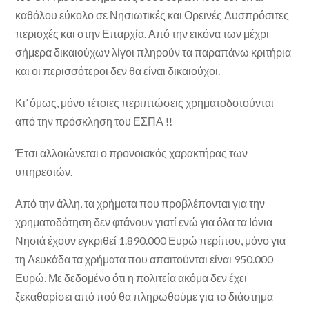
καθόλου εύκολο σε Νησιωτικές και Ορεινές Δυσπρόσιτες
περιοχές και στην Επαρχία. Από την εικόνα των μέχρι
σήμερα δικαιούχων λίγοι πληρούν τα παραπάνω κριτήρια
και οι περισσότεροι δεν θα είναι δικαιούχοι.
Κι’ όμως, μόνο τέτοιες περιπτώσεις χρηματοδοτούνται
από την πρόσκληση του ΕΣΠΑ !!
Έτσι αλλοιώνεται ο προνοιακός χαρακτήρας των
υπηρεσιών.
Από την άλλη, τα χρήματα που προβλέπονται για την
χρηματοδότηση δεν φτάνουν γιατί ενώ για όλα τα Ιόνια
Νησιά έχουν εγκριθεί 1.890.000 Ευρώ περίπου, μόνο για
τη Λευκάδα τα χρήματα που απαιτούνται είναι 950.000
Ευρώ. Με δεδομένο ότι η πολιτεία ακόμα δεν έχει
ξεκαθαρίσει από πού θα πληρωθούμε για το διάστημα