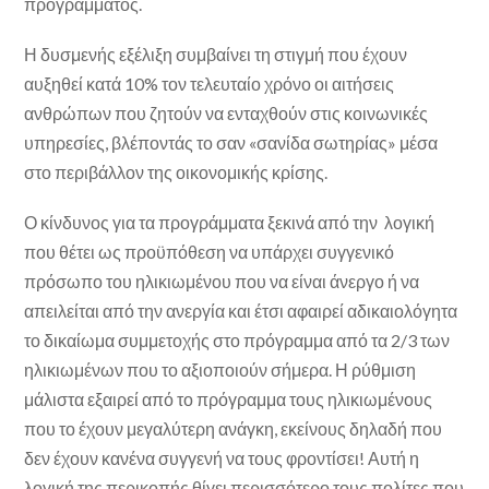
προγράμματος.
Η δυσμενής εξέλιξη συμβαίνει τη στιγμή που έχουν
αυξηθεί κατά 10% τον τελευταίο χρόνο οι αιτήσεις
ανθρώπων που ζητούν να ενταχθούν στις κοινωνικές
υπηρεσίες, βλέποντάς το σαν «σανίδα σωτηρίας» μέσα
στο περιβάλλον της οικονομικής κρίσης.
Ο κίνδυνος για τα προγράμματα ξεκινά από την λογική
που θέτει ως προϋπόθεση να υπάρχει συγγενικό
πρόσωπο του ηλικιωμένου που να είναι άνεργο ή να
απειλείται από την ανεργία και έτσι αφαιρεί αδικαιολόγητα
το δικαίωμα συμμετοχής στο πρόγραμμα από τα 2/3 των
ηλικιωμένων που το αξιοποιούν σήμερα. Η ρύθμιση
μάλιστα εξαιρεί από το πρόγραμμα τους ηλικιωμένους
που το έχουν μεγαλύτερη ανάγκη, εκείνους δηλαδή που
δεν έχουν κανένα συγγενή να τους φροντίσει! Αυτή η
λογική της περικοπής θίγει περισσότερο τους πολίτες που