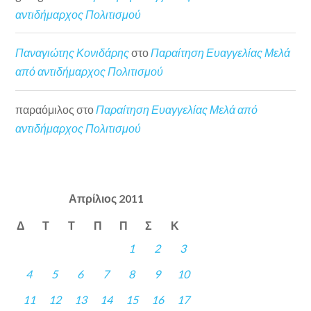
αντιδήμαρχος Πολιτισμού
Παναγιώτης Κονιδάρης
στο
Παραίτηση Ευαγγελίας Μελά
από αντιδήμαρχος Πολιτισμού
παραόμιλος
στο
Παραίτηση Ευαγγελίας Μελά από
αντιδήμαρχος Πολιτισμού
Απρίλιος 2011
Δ
Τ
Τ
Π
Π
Σ
Κ
1
2
3
4
5
6
7
8
9
10
11
12
13
14
15
16
17