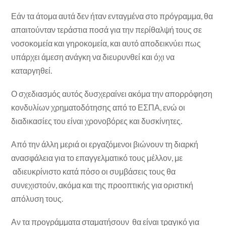
Εάν τα άτομα αυτά δεν ήταν ενταγμένα στο πρόγραμμα, θα
απαιτούνταν τεράστια ποσά για την περίθαλψή τους σε
νοσοκομεία και γηροκομεία, και αυτό αποδεικνύει πως
υπάρχει άμεση ανάγκη να διευρυνθεί και όχι να
καταργηθεί.
Ο σχεδιασμός αυτός δυσχεραίνει ακόμα την απορρόφηση
κονδυλίων χρηματοδότησης από το ΕΣΠΑ, ενώ οι
διαδικασίες του είναι χρονοβόρες και δυσκίνητες.
Από την άλλη μεριά οι εργαζόμενοι βιώνουν τη διαρκή
ανασφάλεια για το επαγγελματικό τους μέλλον, με
αδιευκρίνιστο κατά πόσο οι συμβάσεις τους θα
συνεχιστούν, ακόμα και της προοπτικής για οριστική
απόλυση τους.
Αν τα προγράμματα σταματήσουν θα είναι τραγικό για