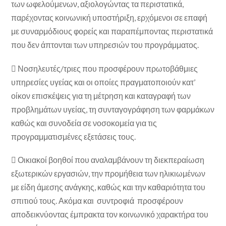
των ωφελούμενων, αξιολογώντας τα περιστατικά,
παρέχοντας κοινωνική υποστήριξη, ερχόμενοι σε επαφή
με συναρμόδιους φορείς και παραπέμποντας περιστατικά
που δεν άπτονται των υπηρεσιών του προγράμματος.
 Νοσηλευτές/τριες που προσφέρουν πρωτοβάθμιες
υπηρεσίες υγείας και οι οποίες πραγματοποιούν κατ’
οίκον επισκέψεις για τη μέτρηση και καταγραφή των
προβλημάτων υγείας, τη συνταγογράφηση των φαρμάκων
καθώς και συνοδεία σε νοσοκομεία για τις
προγραμματισμένες εξετάσεις τους.
 Οικιακοί βοηθοί που αναλαμβάνουν τη διεκπεραίωση
εξωτερικών εργασιών, την προμήθεια των ηλικιωμένων
με είδη άμεσης ανάγκης, καθώς και την καθαριότητα του
σπιτιού τους. Ακόμα και συντροφιά προσφέρουν
αποδεικνύοντας έμπρακτα τον κοινωνικό χαρακτήρα του