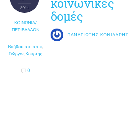
κοινωνικές
2011
δομές
ΚΟΙΝΩΝΊΑ/
ΠΕΡΙΒΆΛΛΟΝ
ΠΑΝΑΓΙΏΤΗΣ ΚΟΝΙΔΆΡΗΣ
Βοήθεια στο σπίτι
,
Γιώργος Κούρτης
0