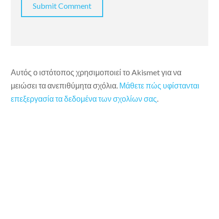
Αυτός ο ιστότοπος χρησιμοποιεί το Akismet για να
μειώσει τα ανεπιθύμητα σχόλια.
Μάθετε πώς υφίστανται
επεξεργασία τα δεδομένα των σχολίων σας
.