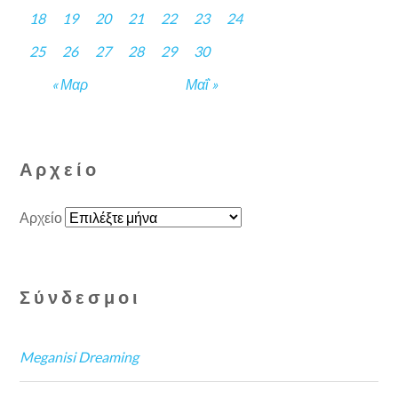
18
19
20
21
22
23
24
25
26
27
28
29
30
« Μαρ
Μαΐ »
Αρχείο
Αρχείο
Σύνδεσμοι
Meganisi Dreaming