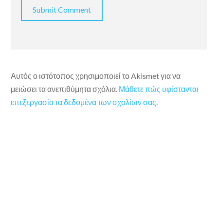
Αυτός ο ιστότοπος χρησιμοποιεί το Akismet για να
μειώσει τα ανεπιθύμητα σχόλια.
Μάθετε πώς υφίστανται
επεξεργασία τα δεδομένα των σχολίων σας
.