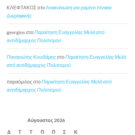
ΚΛΕΦΤΑΚΟΣ
στο
Ανακοίνωση για χαμένο πίνακα
ζωγραφικής
georgios
στο
Παραίτηση Ευαγγελίας Μελά από
αντιδήμαρχος Πολιτισμού
Παναγιώτης Κονιδάρης
στο
Παραίτηση Ευαγγελίας Μελά
από αντιδήμαρχος Πολιτισμού
παραόμιλος
στο
Παραίτηση Ευαγγελίας Μελά από
αντιδήμαρχος Πολιτισμού
Αύγουστος 2026
Δ
Τ
Τ
Π
Π
Σ
Κ