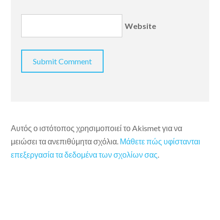
Website
Αυτός ο ιστότοπος χρησιμοποιεί το Akismet για να
μειώσει τα ανεπιθύμητα σχόλια.
Μάθετε πώς υφίστανται
επεξεργασία τα δεδομένα των σχολίων σας
.