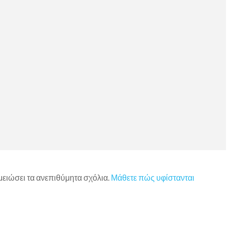
 μειώσει τα ανεπιθύμητα σχόλια.
Μάθετε πώς υφίστανται