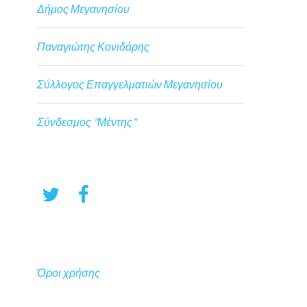
Δήμος Μεγανησίου
Παναγιώτης Κονιδάρης
Σύλλογος Επαγγελματιών Μεγανησίου
Σύνδεσμος "Μέντης"
Όροι χρήσης