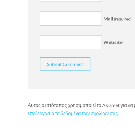
Mail
(required)
Website
Αυτός ο ιστότοπος χρησιμοποιεί το Akismet για να
επεξεργασία τα δεδομένα των σχολίων σας
.