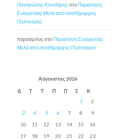
Παναγιώτης Κονιδάρης
στο
Παραίτηση
Ευαγγελίας Μελά από αντιδήμαρχος
Πολιτισμού
παραόμιλος
στο
Παραίτηση Ευαγγελίας
Μελά από αντιδήμαρχος Πολιτισμού
Αύγουστος 2026
Δ
Τ
Τ
Π
Π
Σ
Κ
1
2
3
4
5
6
7
8
9
10
11
12
13
14
15
16
17
18
19
20
21
22
23