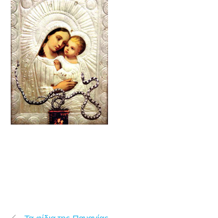
Τα φίδια της Παναγίας