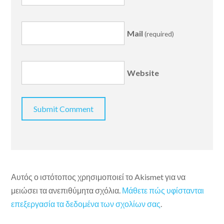
Mail
(required)
Website
Αυτός ο ιστότοπος χρησιμοποιεί το Akismet για να
μειώσει τα ανεπιθύμητα σχόλια.
Μάθετε πώς υφίστανται
επεξεργασία τα δεδομένα των σχολίων σας
.