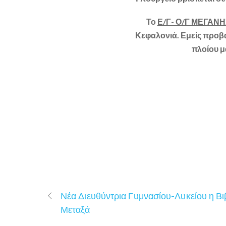
Το
Ε/Γ- Ο/Γ ΜΕΓΑΝΗΣΙ
Κεφαλονιά. Εμείς προβα
πλοίου μ
Νέα Διευθύντρια Γυμνασίου-Λυκείου η Βι
Μεταξά