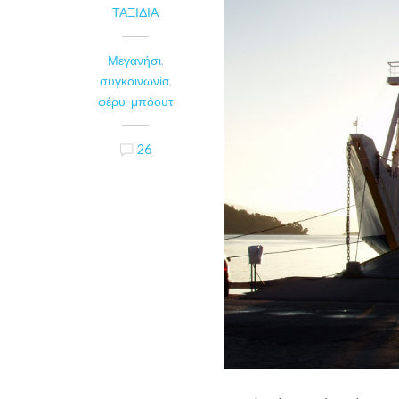
ΤΑΞΊΔΙΑ
Μεγανήσι
,
συγκοινωνία
,
φέρυ-μπόουτ
26