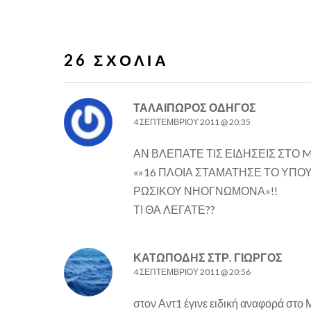
26 ΣΧΌΛΙΑ
ΤΑΛΑΙΠΩΡΟΣ ΟΔΗΓΟΣ
4 ΣΕΠΤΕΜΒΡΊΟΥ 2011 @ 20:35
ΑΝ ΒΛΕΠΑΤΕ ΤΙΣ ΕΙΔΗΣΕΙΣ ΣΤΟ M
«»16 ΠΛΟΙΑ ΣΤΑΜΑΤΗΣΕ ΤΟ ΥΠΟ
ΡΩΣΙΚΟΥ ΝΗΟΓΝΩΜΟΝΑ»!!
ΤΙ ΘΑ ΛΕΓΑΤΕ??
ΚΑΤΩΠΌΔΗΣ ΣΤΡ. ΓΙΏΡΓΟΣ
4 ΣΕΠΤΕΜΒΡΊΟΥ 2011 @ 20:56
στον Αντ1 έγινε ειδική αναφορά στο 