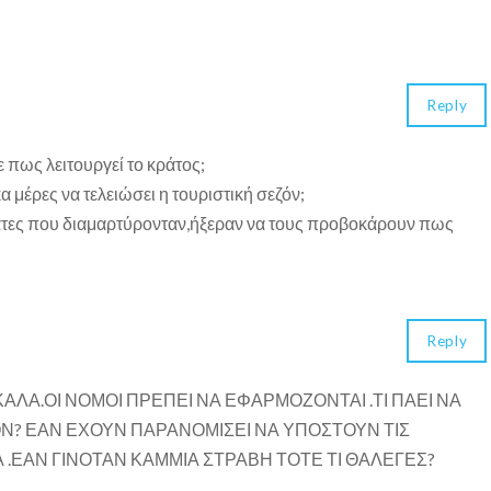
Reply
ε πως λειτουργεί το κράτος;
 μέρες να τελειώσει η τουριστική σεζόν;
γάτες που διαμαρτύρονταν,ήξεραν να τους προβοκάρουν πως
Reply
ΚΑΛΑ.ΟΙ ΝΟΜΟΙ ΠΡΕΠΕΙ ΝΑ ΕΦΑΡΜΟΖΟΝΤΑΙ .ΤΙ ΠΑΕΙ ΝΑ
ΖΟΝ? ΕΑΝ ΕΧΟΥΝ ΠΑΡΑΝΟΜΙΣΕΙ ΝΑ ΥΠΟΣΤΟΥΝ ΤΙΣ
 .ΕΑΝ ΓΙΝΟΤΑΝ ΚΑΜΜΙΑ ΣΤΡΑΒΗ ΤΟΤΕ ΤΙ ΘΑΛΕΓΕΣ?