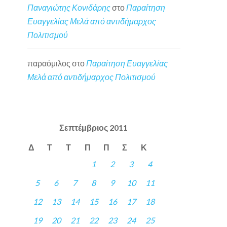
Παναγιώτης Κονιδάρης
στο
Παραίτηση
Ευαγγελίας Μελά από αντιδήμαρχος
Πολιτισμού
παραόμιλος
στο
Παραίτηση Ευαγγελίας
Μελά από αντιδήμαρχος Πολιτισμού
Σεπτέμβριος 2011
Δ
Τ
Τ
Π
Π
Σ
Κ
1
2
3
4
5
6
7
8
9
10
11
12
13
14
15
16
17
18
19
20
21
22
23
24
25