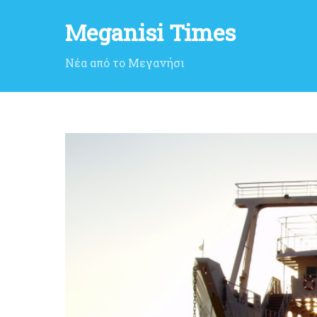
Meganisi Times
Νέα από το Μεγανήσι