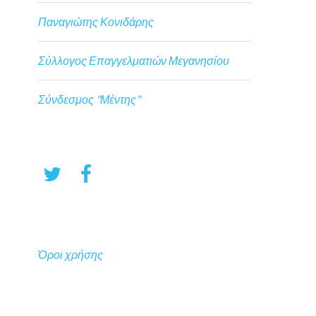
Παναγιώτης Κονιδάρης
Σύλλογος Επαγγελματιών Μεγανησίου
Σύνδεσμος "Μέντης"
Όροι χρήσης