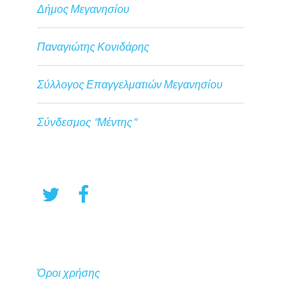
Δήμος Μεγανησίου
Παναγιώτης Κονιδάρης
Σύλλογος Επαγγελματιών Μεγανησίου
Σύνδεσμος "Μέντης"
Όροι χρήσης