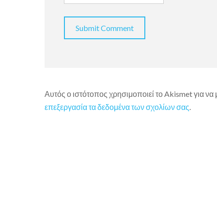
Αυτός ο ιστότοπος χρησιμοποιεί το Akismet για να
επεξεργασία τα δεδομένα των σχολίων σας
.