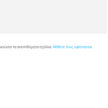
 μειώσει τα ανεπιθύμητα σχόλια.
Μάθετε πώς υφίστανται