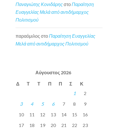
Παναγιώτης Κονιδάρης
στο
Παραίτηση
Ευαγγελίας Μελά από αντιδήμαρχος
Πολιτισμού
παραόμιλος
στο
Παραίτηση Ευαγγελίας
Μελά από αντιδήμαρχος Πολιτισμού
Αύγουστος 2026
Δ
Τ
Τ
Π
Π
Σ
Κ
1
2
3
4
5
6
7
8
9
10
11
12
13
14
15
16
17
18
19
20
21
22
23