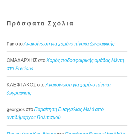
Πρόσφατα Σχόλια
Pan
στο
Ανακοίνωση για χαμένο πίνακα ζωγραφικής
ΟΜΑΔΑΡΧΗΣ
στο
Χορός ποδοσφαιρικής ομάδας Μέντη
στο Precious
ΚΛΕΦΤΑΚΟΣ
στο
Ανακοίνωση για χαμένο πίνακα
ζωγραφικής
georgios
στο
Παραίτηση Ευαγγελίας Μελά από
αντιδήμαρχος Πολιτισμού
Παναγιώτης Κονιδάρης
στο
Παραίτηση Ευαγγελίας Μελά