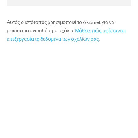
Αυτός ο ιστότοπος χρησιμοποιεί το Akismet για να
μειώσει τα ανεπιθύμητα σχόλια.
Μάθετε πώς υφίστανται
επεξεργασία τα δεδομένα των σχολίων σας
.