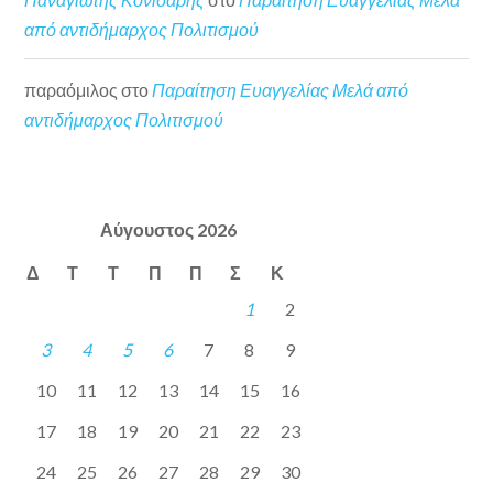
από αντιδήμαρχος Πολιτισμού
παραόμιλος
στο
Παραίτηση Ευαγγελίας Μελά από
αντιδήμαρχος Πολιτισμού
Αύγουστος 2026
Δ
Τ
Τ
Π
Π
Σ
Κ
1
2
3
4
5
6
7
8
9
10
11
12
13
14
15
16
17
18
19
20
21
22
23
24
25
26
27
28
29
30