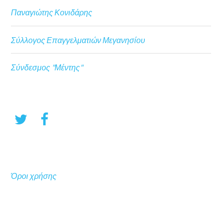
Παναγιώτης Κονιδάρης
Σύλλογος Επαγγελματιών Μεγανησίου
Σύνδεσμος "Μέντης"
Όροι χρήσης