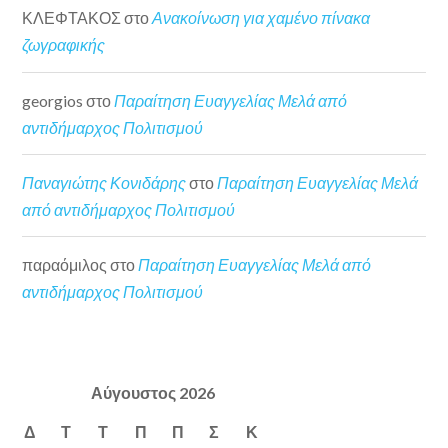
ΚΛΕΦΤΑΚΟΣ
στο
Ανακοίνωση για χαμένο πίνακα
ζωγραφικής
georgios
στο
Παραίτηση Ευαγγελίας Μελά από
αντιδήμαρχος Πολιτισμού
Παναγιώτης Κονιδάρης
στο
Παραίτηση Ευαγγελίας Μελά
από αντιδήμαρχος Πολιτισμού
παραόμιλος
στο
Παραίτηση Ευαγγελίας Μελά από
αντιδήμαρχος Πολιτισμού
Αύγουστος 2026
Δ
Τ
Τ
Π
Π
Σ
Κ