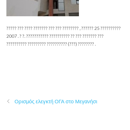
????? ??? ???? ??????? ??? ??? ???????? , ?????? 25 ??????????
2007 . ? ?. ??????????? ?????????? ?? ??? ??????? ???
?????????? ????????? ?????????? (???) ???????? .
Ορισμός ελεγκτή ΟΓΑ στο Μεγανήσι