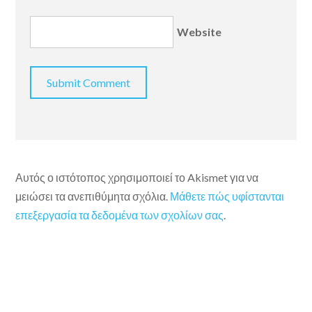
Website
Αυτός ο ιστότοπος χρησιμοποιεί το Akismet για να
μειώσει τα ανεπιθύμητα σχόλια.
Μάθετε πώς υφίστανται
επεξεργασία τα δεδομένα των σχολίων σας
.