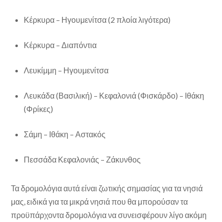
Κέρκυρα – Ηγουμενίτσα (2 πλοία λιγότερα)
Κέρκυρα – Διαπόντια
Λευκίμμη – Ηγουμενίτσα
Λευκάδα (Βασιλική) – Κεφαλονιά (Φισκάρδο) – Ιθάκη
(Φρίκες)
Σάμη – Ιθάκη – Αστακός
Πεσσάδα Κεφαλονιάς – Ζάκυνθος
Τα δρομολόγια αυτά είναι ζωτικής σημασίας για τα νησιά
μας, ειδικά για τα μικρά νησιά που θα μπορούσαν τα
προϋπάρχοντα δρομολόγια να συνεισφέρουν λίγο ακόμη