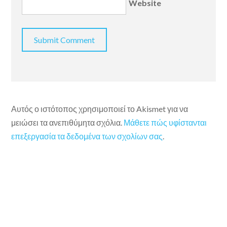
Website
Αυτός ο ιστότοπος χρησιμοποιεί το Akismet για να
μειώσει τα ανεπιθύμητα σχόλια.
Μάθετε πώς υφίστανται
επεξεργασία τα δεδομένα των σχολίων σας
.