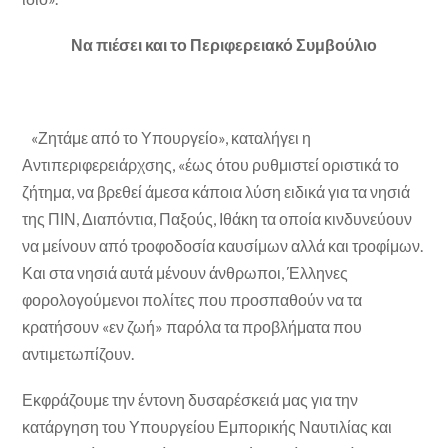
Να πιέσει και το Περιφερειακό Συμβούλιο
«Ζητάμε από το Υπουργείο», καταλήγει η
Αντιπεριφερειάρχσης, «έως ότου ρυθμιστεί οριστικά το
ζήτημα, να βρεθεί άμεσα κάποια λύση ειδικά για τα νησιά
της ΠΙΝ, Διαπόντια, Παξούς, Ιθάκη τα οποία κινδυνεύουν
να μείνουν από τροφοδοσία καυσίμων αλλά και τροφίμων.
Και στα νησιά αυτά μένουν άνθρωποι, Έλληνες
φορολογούμενοι πολίτες που προσπαθούν να τα
κρατήσουν «εν ζωή» παρόλα τα προβλήματα που
αντιμετωπίζουν.
Εκφράζουμε την έντονη δυσαρέσκειά μας για την
κατάργηση του Υπουργείου Εμπορικής Ναυτιλίας και