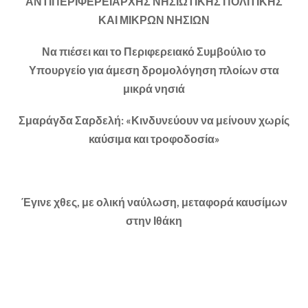
ΑΝΤΙΠΕΡΙΦΕΡΕΙΑΡΧΗΣ ΝΗΣΙΩΤΙΚΗΣ ΠΟΛΙΤΙΚΗΣ
ΚΑΙ ΜΙΚΡΩΝ ΝΗΣΙΩΝ
Να πιέσει και το Περιφερειακό Συμβούλιο το
Υπουργείο για άμεση δρομολόγηση πλοίων στα
μικρά νησιά
Σμαράγδα Σαρδελή: «Κινδυνεύουν να μείνουν χωρίς
καύσιμα και τροφοδοσία»
Έγινε χθες, με ολική ναύλωση, μεταφορά καυσίμων
στην Ιθάκη