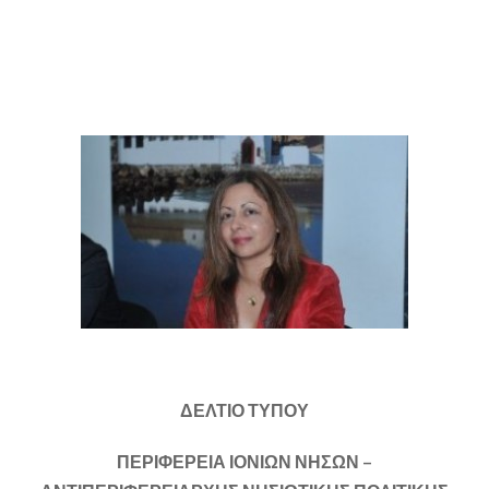
ΔΕΛΤΙΟ ΤΥΠΟΥ
ΠΕΡΙΦΕΡΕΙΑ ΙΟΝΙΩΝ ΝΗΣΩΝ –