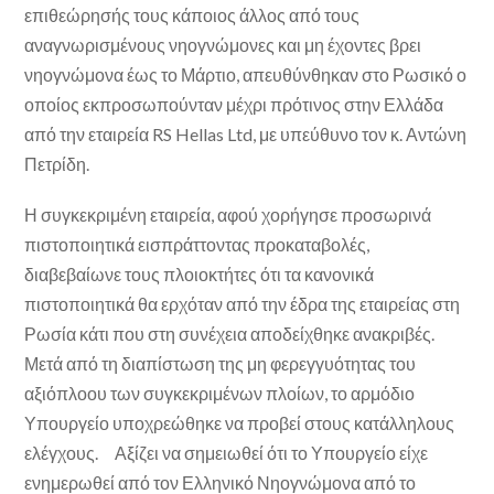
επιθεώρησής τους κάποιος άλλος από τους
αναγνωρισμένους νηογνώμονες και μη έχοντες βρει
νηογνώμονα έως το Μάρτιο, απευθύνθηκαν στο Ρωσικό ο
οποίος εκπροσωπούνταν μέχρι πρότινος στην Ελλάδα
από την εταιρεία RS Hellas Ltd, με υπεύθυνο τον κ. Αντώνη
Πετρίδη.
Η συγκεκριμένη εταιρεία, αφού χορήγησε προσωρινά
πιστοποιητικά εισπράττοντας προκαταβολές,
διαβεβαίωνε τους πλοιοκτήτες ότι τα κανονικά
πιστοποιητικά θα ερχόταν από την έδρα της εταιρείας στη
Ρωσία κάτι που στη συνέχεια αποδείχθηκε ανακριβές.
Μετά από τη διαπίστωση της μη φερεγγυότητας του
αξιόπλοου των συγκεκριμένων πλοίων, το αρμόδιο
Υπουργείο υποχρεώθηκε να προβεί στους κατάλληλους
ελέγχους. Αξίζει να σημειωθεί ότι το Υπουργείο είχε
ενημερωθεί από τον Ελληνικό Νηογνώμονα από το