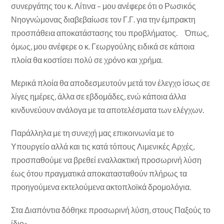
συνεργάτης του κ. Λίτινα – μου ανέφερε ότι ο Ρωσικός
Νηογνώμονας διαβεβαίωσε τον Γ.Γ. για την έμπρακτη
προσπάθεια αποκατάστασης του προβλήματος. Όπως,
όμως, μου ανέφερε ο κ. Γεωργούλης ειδικά σε κάποια
πλοία θα κοστίσει πολύ σε χρόνο και χρήμα.
Μερικά πλοία θα αποδεσμευτούν μετά τον έλεγχο ίσως σε
λίγες ημέρες, άλλα σε εβδομάδες, ενώ κάποια άλλα
κινδυνεύουν ανάλογα με τα αποτελέσματα των ελέγχων.
Παράλληλα με τη συνεχή μας επικοινωνία με το
Υπουργείο αλλά και τις κατά τόπους Λιμενικές Αρχές,
προσπαθούμε να βρεθεί εναλλακτική προσωρινή λύση
έως ότου πραγματικά αποκατασταθούν πλήρως τα
προηγούμενα εκτελούμενα ακτοπλοϊκά δρομολόγια.
Στα Διαπόντια δόθηκε προσωρινή λύση, στους Παξούς το
ίδιο».