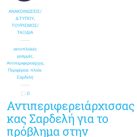
ΑΝΑΚΟΙΝΏΣΕΙΣ/
Δ.ΤΎΠΟΥ
,
ΤΟΥΡΙΣΜΌΣ/
ΤΑΞΊΔΙΑ
ακτοπλοϊκές
γραμμές
,
Αντιπεριφερειάρχης
,
Περιφέρεια
,
πλοία
,
Σαρδελή
0
Αντιπεριφερειάρχισσας
κας Σαρδελή για το
πρόβλημα στην