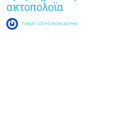
ακτοπολοϊα
ΠΑΝΑΓΙΏΤΗΣ ΚΟΝΙΔΆΡΗΣ