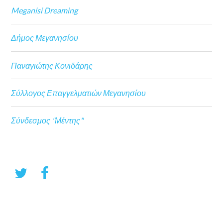
Meganisi Dreaming
Δήμος Μεγανησίου
Παναγιώτης Κονιδάρης
Σύλλογος Επαγγελματιών Μεγανησίου
Σύνδεσμος "Μέντης"