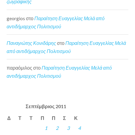
ζωγραφικής
georgios
στο
Παραίτηση Ευαγγελίας Μελά από
αντιδήμαρχος Πολιτισμού
Παναγιώτης Κονιδάρης
στο
Παραίτηση Ευαγγελίας Μελά
από αντιδήμαρχος Πολιτισμού
παραόμιλος
στο
Παραίτηση Ευαγγελίας Μελά από
αντιδήμαρχος Πολιτισμού
Σεπτέμβριος 2011
Δ
Τ
Τ
Π
Π
Σ
Κ
1
2
3
4