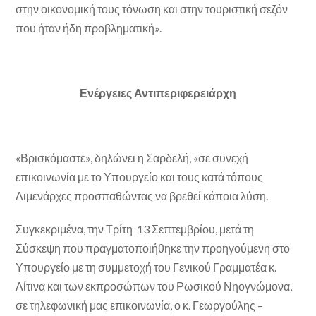
στην οικονομική τους τόνωση και στην τουριστική σεζόν
που ήταν ήδη προβληματική».
Ενέργειες Αντιπεριφερειάρχη
«Βρισκόμαστε», δηλώνει η Σαρδελή, «σε συνεχή
επικοινωνία με το Υπουργείο και τους κατά τόπους
Λιμενάρχες προσπαθώντας να βρεθεί κάποια λύση.
Συγκεκριμένα, την Τρίτη 13 Σεπτεμβρίου, μετά τη
Σύσκεψη που πραγματοποιήθηκε την προηγούμενη στο
Υπουργείο με τη συμμετοχή του Γενικού Γραμματέα κ.
Λίτινα και των εκπροσώπων του Ρωσικού Νηογνώμονα,
σε τηλεφωνική μας επικοινωνία, ο κ. Γεωργούλης –