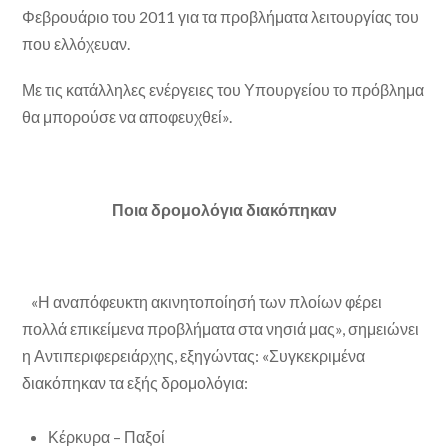
Φεβρουάριο του 2011 για τα προβλήματα λειτουργίας του
που ελλόχευαν.
Με τις κατάλληλες ενέργειες του Υπουργείου το πρόβλημα
θα μπορούσε να αποφευχθεί».
Ποια δρομολόγια διακόπηκαν
«Η αναπόφευκτη ακινητοποίησή των πλοίων φέρει
πολλά επικείμενα προβλήματα στα νησιά μας», σημειώνει
η Αντιπεριφερειάρχης, εξηγώντας: «Συγκεκριμένα
διακόπηκαν τα εξής δρομολόγια:
Κέρκυρα – Παξοί