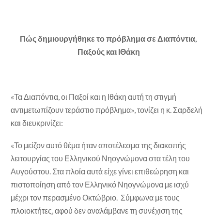
Πώς δημιουργήθηκε το πρόβλημα σε Διαπόντια,
Παξούς και ΙΘάκη
«Τα Διαπόντια, οι Παξοί και η Ιθάκη αυτή τη στιγμή
αντιμετωπίζουν τεράστιο πρόβλημα», τονίζει η κ. Σαρδελή
και διευκρινίζει:
«Το μείζον αυτό θέμα ήταν αποτέλεσμα της διακοπής
λειτουργίας του Ελληνικού Νηογνώμονα στα τέλη του
Αυγούστου. Στα πλοία αυτά είχε γίνει επιθεώρηση και
πιστοποίηση από τον Ελληνικό Νηογνώμονα με ισχύ
μέχρι τον περασμένο Οκτώβριο. Σύμφωνα με τους
πλοιοκτήτες, αφού δεν αναλάμβανε τη συνέχιση της