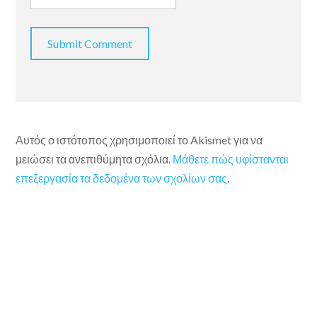
Αυτός ο ιστότοπος χρησιμοποιεί το Akismet για να
μειώσει τα ανεπιθύμητα σχόλια.
Μάθετε πώς υφίστανται
επεξεργασία τα δεδομένα των σχολίων σας
.