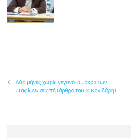
Δύο μήνες χωρίς γεγονότα…άκρα των
«Ταφίων» σιωπή (άρθρο του Θ.Κονιδάρη)