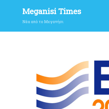
Meganisi Times
Νέα από το Μεγανήσι