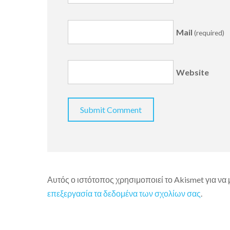
Mail
(required)
Website
Αυτός ο ιστότοπος χρησιμοποιεί το Akismet για να
επεξεργασία τα δεδομένα των σχολίων σας
.