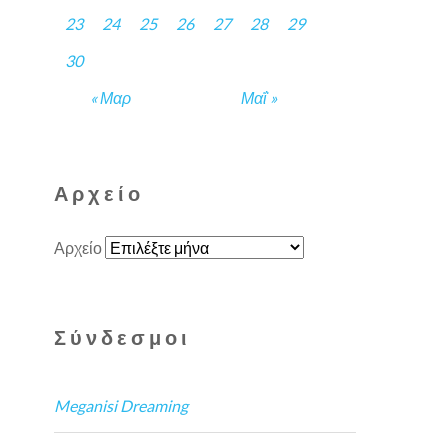
23
24
25
26
27
28
29
30
« Μαρ
Μαΐ »
Αρχείο
Αρχείο
Σύνδεσμοι
Meganisi Dreaming