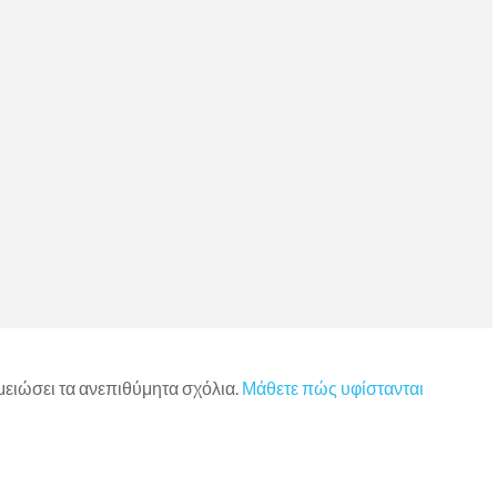
 μειώσει τα ανεπιθύμητα σχόλια.
Μάθετε πώς υφίστανται