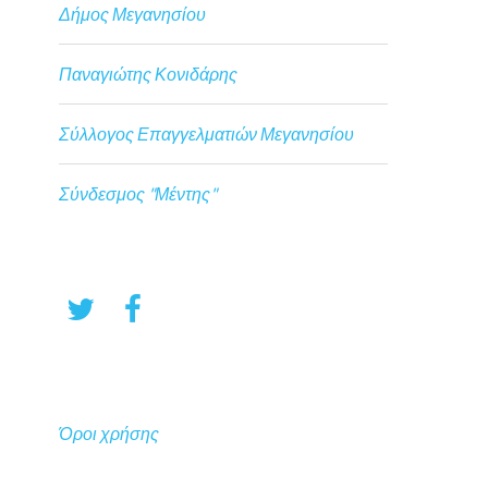
Δήμος Μεγανησίου
Παναγιώτης Κονιδάρης
Σύλλογος Επαγγελματιών Μεγανησίου
Σύνδεσμος "Μέντης"
Όροι χρήσης