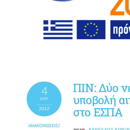
ΠΙΝ: Δύο ν
4
υποβολή α
ΑΠΡ
στο ΕΣΠΑ
2012
ΑΝΑΚΟΙΝΏΣΕΙΣ/
ΚΑΝΈΛΛΟΣ ΚΩΝ/Ν