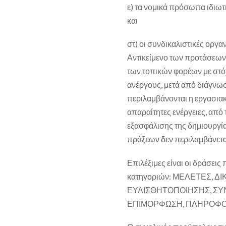
ε) τα νομικά πρόσωπα ιδιω
και
στ) οι συνδικαλιστικές οργ
Αντικείμενο των προτάσεων
των τοπικών φορέων με στό
ανέργους, μετά από διάγνωσ
περιλαμβάνονται η εργασια
απαραίτητες ενέργειες, από 
εξασφάλισης της δημιουργί
πράξεων δεν περιλαμβάνετα
Επιλέξιμες είναι οι δράσεις
κατηγοριών: ΜΕΛΕΤΕΣ, 
ΕΥΑΙΣΘΗΤΟΠΟΙΗΣΗΣ, ΣΥΝ
ΕΠΙΜΟΡΦΩΣΗ, ΠΛΗΡΟΦΟΡ