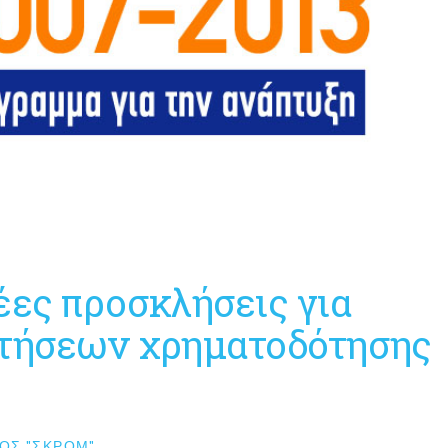
έες προσκλήσεις για
ιτήσεων χρηματοδότησης
ΟΣ "ΣΚΡΟΜ"