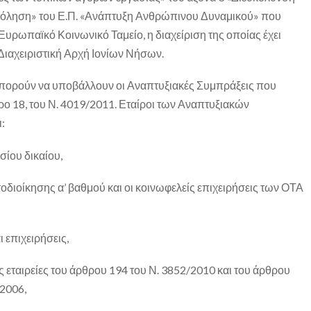
όληση» του Ε.Π. «Ανάπτυξη Ανθρώπινου Δυναμικού» που
Ευρωπαϊκό Κοινωνικό Ταμείο, η διαχείριση της οποίας έχει
Διαχειριστική Αρχή Ιονίων Νήσων.
πορούν να υποβάλλουν οι Αναπτυξιακές Συμπράξεις που
ρο 18, του Ν. 4019/2011. Εταίροι των Αναπτυξιακών
:
ίου δικαίου,
τοδιοίκησης α’ βαθμού και οι κοινωφελείς επιχειρήσεις των ΟΤΑ
ι επιχειρήσεις,
ς εταιρείες του άρθρου 194 του Ν. 3852/2010 και του άρθρου
/2006,