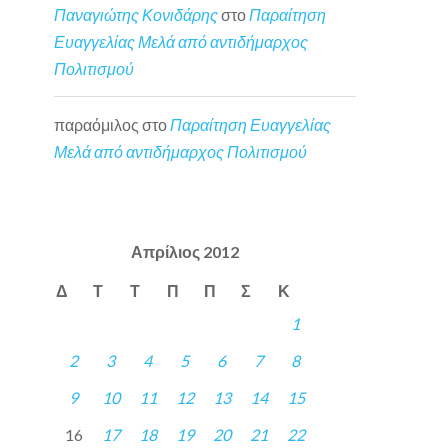
Παναγιώτης Κονιδάρης
στο
Παραίτηση
Ευαγγελίας Μελά από αντιδήμαρχος
Πολιτισμού
παραόμιλος
στο
Παραίτηση Ευαγγελίας
Μελά από αντιδήμαρχος Πολιτισμού
Απρίλιος 2012
Δ
Τ
Τ
Π
Π
Σ
Κ
1
2
3
4
5
6
7
8
9
10
11
12
13
14
15
16
17
18
19
20
21
22