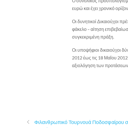
Ο συνολικός προϋπολογισμός
ευρώ και έχει χρονικό ορίζ
Οι δυνητικοί Δικαιούχοι π
φάκελο – αίτηση επιβεβαίωσ
συγκεκριμένη πράξη.
Οι υποψήφιοι δικαιούχοι δύ
2012 έως τις 18 Μαΐου 201
αξιολόγηση των προτάσεων θ
Φιλανθρωπικό Τουρνουά Ποδοσφαίρου σ