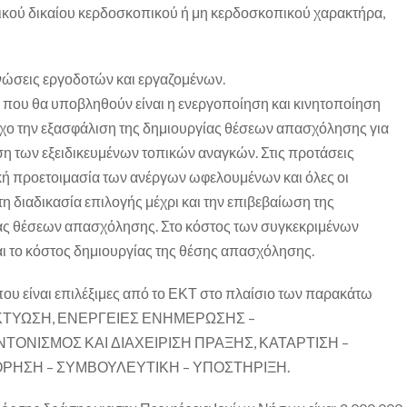
τικού δικαίου κερδοσκοπικού ή μη κερδοσκοπικού χαρακτήρα,
ανώσεις εργοδοτών και εργαζομένων.
 που θα υποβληθούν είναι η ενεργοποίηση και κινητοποίηση
χο την εξασφάλιση της δημιουργίας θέσεων απασχόλησης για
η των εξειδικευμένων τοπικών αναγκών. Στις προτάσεις
κή προετοιμασία των ανέργων ωφελουμένων και όλες οι
τη διαδικασία επιλογής μέχρι και την επιβεβαίωση της
ας θέσεων απασχόλησης. Στο κόστος των συγκεκριμένων
ι το κόστος δημιουργίας της θέσης απασχόλησης.
 που είναι επιλέξιμες από το ΕΚΤ στο πλαίσιο των παρακάτω
ΔΙΚΤΥΩΣΗ, ΕΝΕΡΓΕΙΕΣ ΕΝΗΜΕΡΩΣΗΣ –
ΤΟΝΙΣΜΟΣ ΚΑΙ ΔΙΑΧΕΙΡΙΣΗ ΠΡΑΞΗΣ, ΚΑΤΑΡΤΙΣΗ –
ΗΣΗ – ΣΥΜΒΟΥΛΕΥΤΙΚΗ – ΥΠΟΣΤΗΡΙΞΗ.