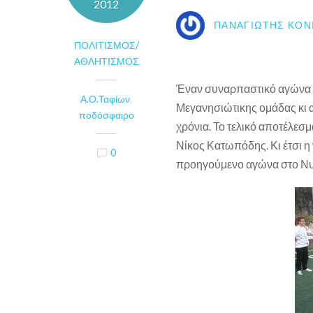
2012
ΠΑΝΑΓΙΏΤΗΣ ΚΟΝ
ΠΟΛΙΤΙΣΜΌΣ/
ΑΘΛΗΤΙΣΜΌΣ
Έναν συναρπαστικό αγώνα π
Α.Ο.Ταφίων
,
Μεγανησιώτικης ομάδας κι 
ποδόσφαιρο
χρόνια. Το τελικό αποτέλεσ
Νίκος Κατωπόδης. Κι έτσι η
0
προηγούμενο αγώνα στο Νυ