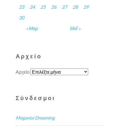
23
24
25
26
27
28
29
30
« Μαρ
Μαΐ »
Αρχείο
Αρχείο
Σύνδεσμοι
Meganisi Dreaming