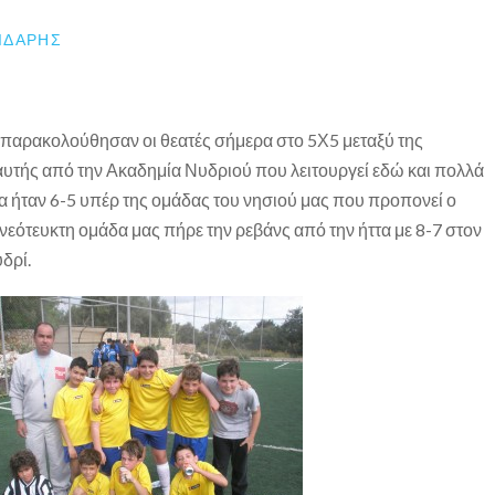
ΙΔΆΡΗΣ
αρακολούθησαν οι θεατές σήμερα στο 5Χ5 μεταξύ της
αυτής από την Ακαδημία Νυδριού που λειτουργεί εδώ και πολλά
μα ήταν 6-5 υπέρ της ομάδας του νησιού μας που προπονεί ο
 νεότευκτη ομάδα μας πήρε την ρεβάνς από την ήττα με 8-7 στον
δρί.