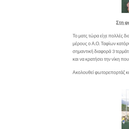
Στη φ
Το ματς τώρα είχε πολλές δ
μέρους ο Α.Ο. Ταφίων κατόρ
σημαντική διαφορά 3 τερμάτ
και να κρατήσει την νίκη πο
Ακολουθεί φωτορεπορτάζ κα