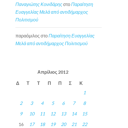
Παναγιώτης Κονιδάρης
στο
Παραίτηση
Ευαγγελίας Μελά από αντιδήμαρχος
Πολιτισμού
παραόμιλος
στο
Παραίτηση Ευαγγελίας
Μελά από αντιδήμαρχος Πολιτισμού
Απρίλιος 2012
Δ
Τ
Τ
Π
Π
Σ
Κ
1
2
3
4
5
6
7
8
9
10
11
12
13
14
15
16
17
18
19
20
21
22