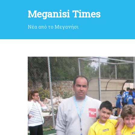
Meganisi Times
Νέα από το Μεγανήσι