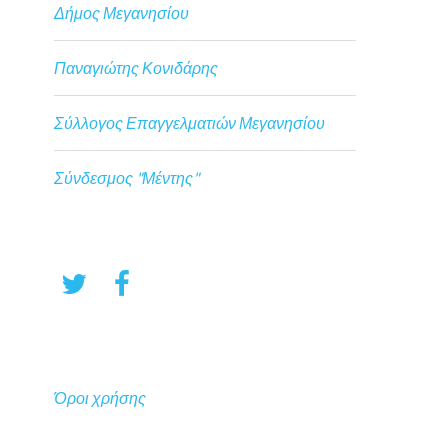
Δήμος Μεγανησίου
Παναγιώτης Κονιδάρης
Σύλλογος Επαγγελματιών Μεγανησίου
Σύνδεσμος "Μέντης"
Όροι χρήσης