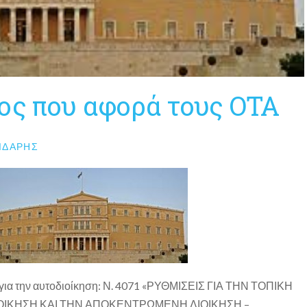
ος που αφορά τους ΟΤΑ
ΙΔΆΡΗΣ
 για την αυτοδιοίκηση: Ν. 4071 «ΡΥΘΜΙΣΕΙΣ ΓΙΑ ΤΗΝ ΤΟΠΙΚΗ
ΟΙΚΗΣΗ ΚΑΙ ΤΗΝ ΑΠΟΚΕΝΤΡΩΜΕΝΗ ΔΙΟΙΚΗΣΗ –