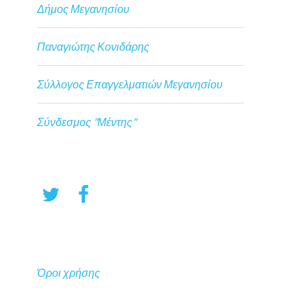
Δήμος Μεγανησίου
Παναγιώτης Κονιδάρης
Σύλλογος Επαγγελματιών Μεγανησίου
Σύνδεσμος "Μέντης"
Όροι χρήσης