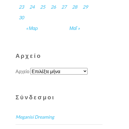
23
24
25
26
27
28
29
30
« Μαρ
Μαΐ »
Αρχείο
Αρχείο
Σύνδεσμοι
Meganisi Dreaming