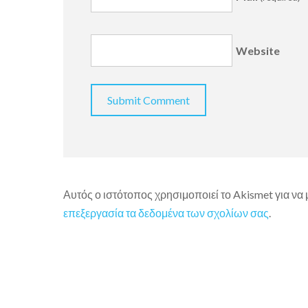
Website
Αυτός ο ιστότοπος χρησιμοποιεί το Akismet για να
επεξεργασία τα δεδομένα των σχολίων σας
.