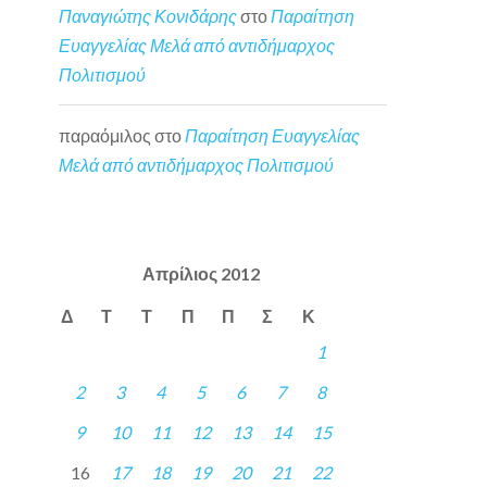
Παναγιώτης Κονιδάρης
στο
Παραίτηση
Ευαγγελίας Μελά από αντιδήμαρχος
Πολιτισμού
παραόμιλος
στο
Παραίτηση Ευαγγελίας
Μελά από αντιδήμαρχος Πολιτισμού
Απρίλιος 2012
Δ
Τ
Τ
Π
Π
Σ
Κ
1
2
3
4
5
6
7
8
9
10
11
12
13
14
15
16
17
18
19
20
21
22