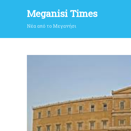
Meganisi Times
Νέα από το Μεγανήσι