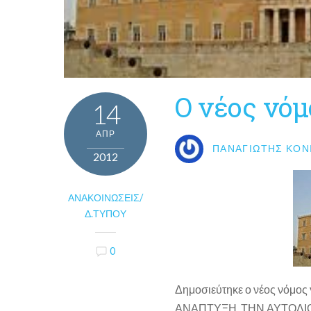
Ο νέος νόμ
14
ΑΠΡ
ΠΑΝΑΓΙΏΤΗΣ ΚΟΝ
2012
ΑΝΑΚΟΙΝΏΣΕΙΣ/
Δ.ΤΎΠΟΥ
0
Δημοσιεύτηκε ο νέος νόμος
ΑΝΑΠΤΥΞΗ, ΤΗΝ ΑΥΤΟΔΙ