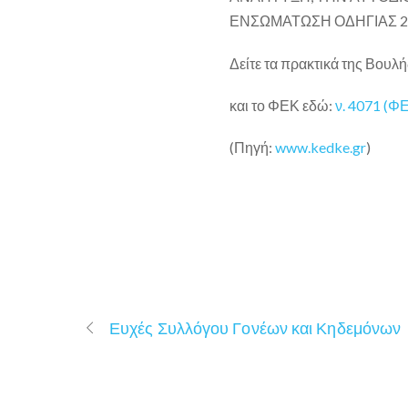
ΕΝΣΩΜΑΤΩΣΗ ΟΔΗΓΙΑΣ 2
Δείτε τα πρακτικά της Βουλ
και το ΦΕΚ εδώ:
ν. 4071 (Φ
(Πηγή:
www.kedke.gr
)
Ευχές Συλλόγου Γονέων και Κηδεμόνων