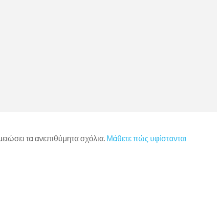
 μειώσει τα ανεπιθύμητα σχόλια.
Μάθετε πώς υφίστανται