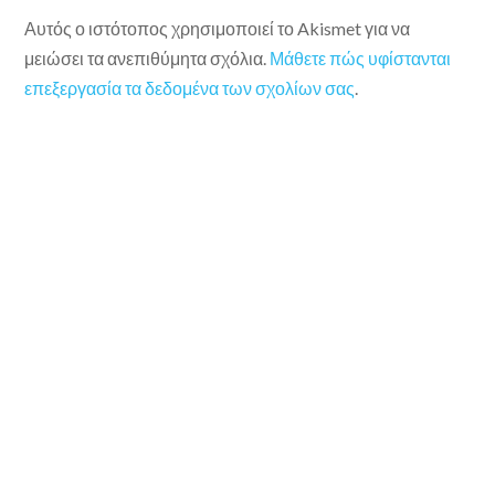
Αυτός ο ιστότοπος χρησιμοποιεί το Akismet για να
μειώσει τα ανεπιθύμητα σχόλια.
Μάθετε πώς υφίστανται
επεξεργασία τα δεδομένα των σχολίων σας
.