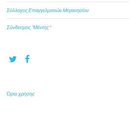
Σύλλογος Επαγγελματιών Μεγανησίου
Σύνδεσμος "Μέντης"
Όροι χρήσης