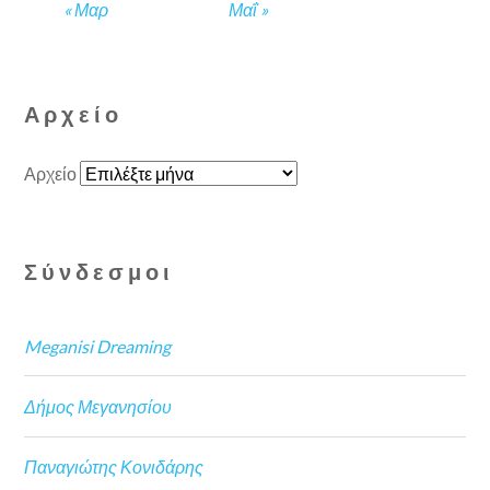
« Μαρ
Μαΐ »
Αρχείο
Αρχείο
Σύνδεσμοι
Meganisi Dreaming
Δήμος Μεγανησίου
Παναγιώτης Κονιδάρης