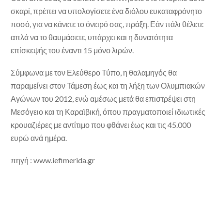
σκαρί, πρέπει να υπολογίσετε ένα διόλου ευκαταφρόνητο
ποσό, για να κάνετε το όνειρό σας, πράξη. Εάν πάλι θέλετε
απλά να το θαυμάσετε, υπάρχει και η δυνατότητα
επίσκεψής του έναντι 15 μόνο λιρών.
Σύμφωνα με τον Ελεύθερο Τύπο, η θαλαμηγός θα
παραμείνει στον Τάμεση έως και τη λήξη των Ολυμπιακών
Αγώνων του 2012, ενώ αμέσως μετά θα επιστρέψει στη
Μεσόγειο και τη Καραϊβική, όπου πραγματοποιεί ιδιωτικές
κρουαζιέρες με αντίτιμο που φθάνει έως και τις 45.000
ευρώ ανά ημέρα.
πηγή : www.iefimerida.gr