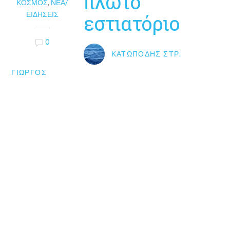
πλωτό
ΚΌΣΜΟΣ
,
ΝΈΑ/
ΕΙΔΉΣΕΙΣ
εστιατόριο
0
ΚΑΤΩΠΌΔΗΣ ΣΤΡ.
ΓΙΏΡΓΟΣ