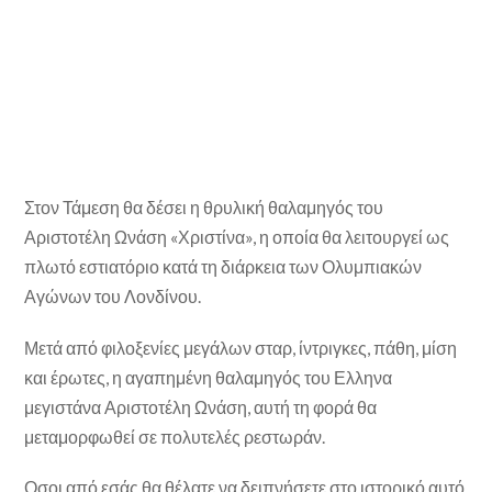
Στον Τάμεση θα δέσει η θρυλική θαλαμηγός του
Αριστοτέλη Ωνάση «Χριστίνα», η οποία θα λειτουργεί ως
πλωτό εστιατόριο κατά τη διάρκεια των Ολυμπιακών
Αγώνων του Λονδίνου.
Μετά από φιλοξενίες μεγάλων σταρ, ίντριγκες, πάθη, μίση
και έρωτες, η αγαπημένη θαλαμηγός του Ελληνα
μεγιστάνα Αριστοτέλη Ωνάση, αυτή τη φορά θα
μεταμορφωθεί σε πολυτελές ρεστωράν.
Οσοι από εσάς θα θέλατε να δειπνήσετε στο ιστορικό αυτό