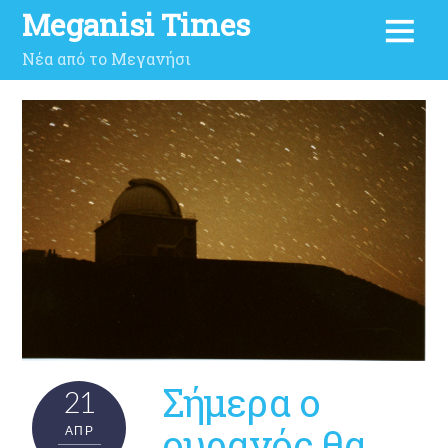
Meganisi Times
Νέα από το Μεγανήσι
Σήμερα ο
21
ουρανός θα
ΑΠΡ