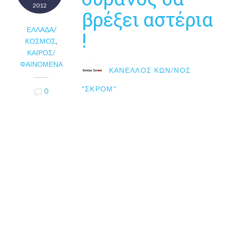
2012
βρέξει αστέρια
ΕΛΛΆΔΑ/
!
ΚΌΣΜΟΣ
,
ΚΑΙΡΌΣ/
ΦΑΙΝΌΜΕΝΑ
ΚΑΝΈΛΛΟΣ ΚΩΝ/ΝΟΣ
"ΣΚΡΟΜ"
0