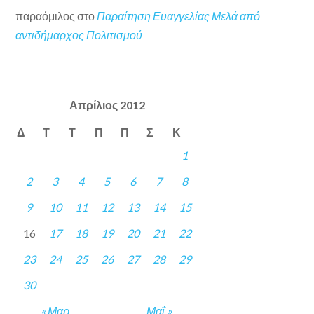
παραόμιλος
στο
Παραίτηση Ευαγγελίας Μελά από
αντιδήμαρχος Πολιτισμού
Απρίλιος 2012
Δ
Τ
Τ
Π
Π
Σ
Κ
1
2
3
4
5
6
7
8
9
10
11
12
13
14
15
16
17
18
19
20
21
22
23
24
25
26
27
28
29
30
« Μαρ
Μαΐ »