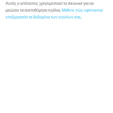
Αυτός ο ιστότοπος χρησιμοποιεί το Akismet για να
μειώσει τα ανεπιθύμητα σχόλια.
Μάθετε πώς υφίστανται
επεξεργασία τα δεδομένα των σχολίων σας
.