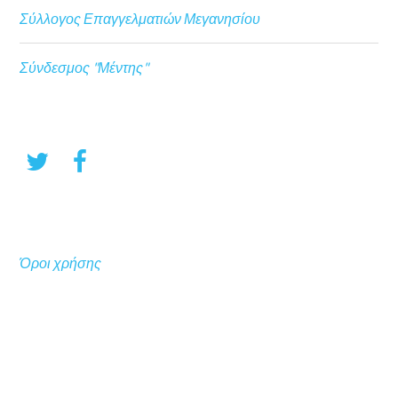
Σύλλογος Επαγγελματιών Μεγανησίου
Σύνδεσμος "Μέντης"
Όροι χρήσης