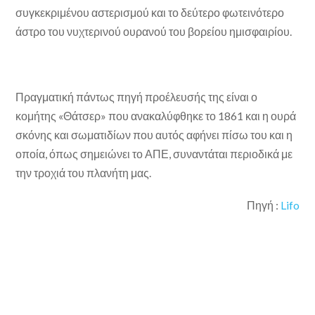
συγκεκριμένου αστερισμού και το δεύτερο φωτεινότερο
άστρο του νυχτερινού ουρανού του βορείου ημισφαιρίου.
Πραγματική πάντως πηγή προέλευσής της είναι ο
κομήτης «Θάτσερ» που ανακαλύφθηκε το 1861 και η ουρά
σκόνης και σωματιδίων που αυτός αφήνει πίσω του και η
οποία, όπως σημειώνει το ΑΠΕ, συναντάται περιοδικά με
την τροχιά του πλανήτη μας.
Πηγή :
Lifo