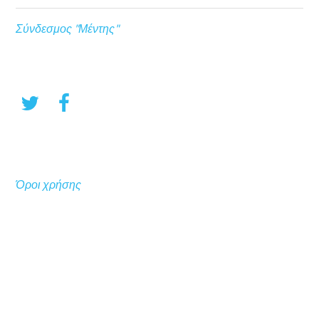
Σύνδεσμος "Μέντης"
Όροι χρήσης