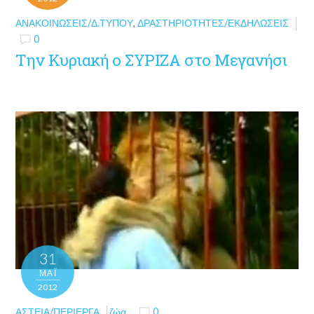
ΑΝΑΚΟΙΝΏΣΕΙΣ/Δ.ΤΎΠΟΥ
,
ΔΡΑΣΤΗΡΙΌΤΗΤΕΣ/ΕΚΔΗΛΏΣΕΙΣ
0
Την Κυριακή ο ΣΥΡΙΖΑ στο Μεγανήσι
31
ΜΑΪ́
2012
ΑΣΤΕΊΑ/ΠΕΡΊΕΡΓΑ
ζώα
0