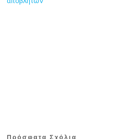
αποβλήτων
Πρόσφατα Σχόλια