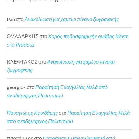
Pan
στο
Ανακοίνωση για χαμένο πίνακα ζωγραφικής
ΟΜΑΔΑΡΧΗΣ
στο
Χορός ποδοσφαιρικής ομάδας Μέντη
στο Precious
ΚΛΕΦΤΑΚΟΣ
στο
Ανακοίνωση για χαμένο πίνακα
ζωγραφικής
georgios
στο
Παραίτηση Ευαγγελίας Μελά από
αντιδήμαρχος Πολιτισμού
Παναγιώτης Κονιδάρης
στο
Παραίτηση Ευαγγελίας Μελά
από αντιδήμαρχος Πολιτισμού
παραόμιλος
στο
Παραίτηση Ευαγγελίας Μελά από