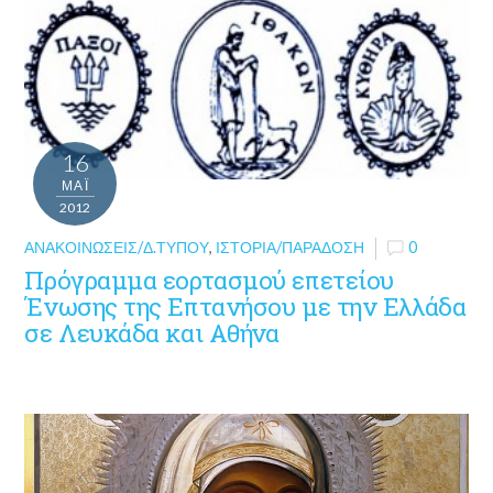
16
ΜΑΪ́
2012
ΑΝΑΚΟΙΝΏΣΕΙΣ/Δ.ΤΎΠΟΥ
,
ΙΣΤΟΡΊΑ/ΠΑΡΆΔΟΣΗ
0
Πρόγραμμα εορτασμού επετείου
Ένωσης της Επτανήσου με την Ελλάδα
σε Λευκάδα και Αθήνα