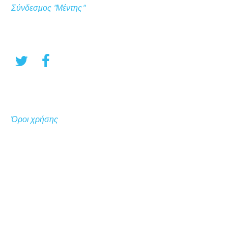
Σύνδεσμος "Μέντης"
Όροι χρήσης