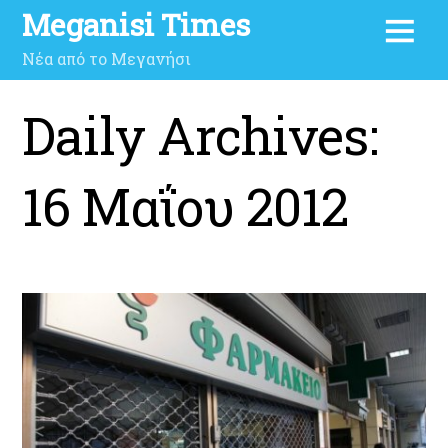
Meganisi Times
Νέα από το Μεγανήσι
Daily Archives:
16 Μαΐου 2012