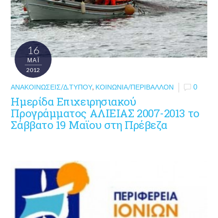
16
ΜΑΪ́
2012
ΑΝΑΚΟΙΝΏΣΕΙΣ/Δ.ΤΎΠΟΥ
,
ΚΟΙΝΩΝΊΑ/ΠΕΡΙΒΆΛΛΟΝ
0
Ημερίδα Επιχειρησιακού
Προγράμματος ΑΛΙΕΙΑΣ 2007-2013 το
Σάββατο 19 Μαϊου στη Πρέβεζα