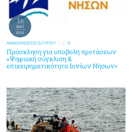
16
ΜΑΪ́
2012
ΑΝΑΚΟΙΝΏΣΕΙΣ/Δ.ΤΎΠΟΥ
0
Πρόσκληση για υποβολή προτάσεων
«Ψηφιακή σύγκλιση &
επιχειρηματικότητα Ιονίων Νήσων»