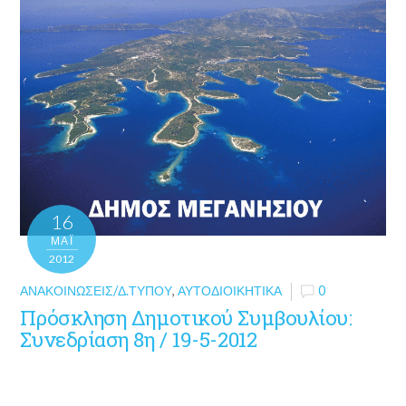
16
ΜΑΪ́
2012
ΑΝΑΚΟΙΝΏΣΕΙΣ/Δ.ΤΎΠΟΥ
,
ΑΥΤΟΔΙΟΙΚΗΤΙΚΆ
0
Πρόσκληση Δημοτικού Συμβουλίου:
Συνεδρίαση 8η / 19-5-2012