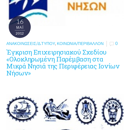
16
ΜΑΪ́
2012
ΑΝΑΚΟΙΝΏΣΕΙΣ/Δ.ΤΎΠΟΥ
,
ΚΟΙΝΩΝΊΑ/ΠΕΡΙΒΆΛΛΟΝ
0
Έγκριση Επιχειρησιακού Σχεδίου
«Ολοκληρωμένη Παρέμβαση στα
Μικρά Νησιά της Περιφέρειας Ιονίων
Νήσων»