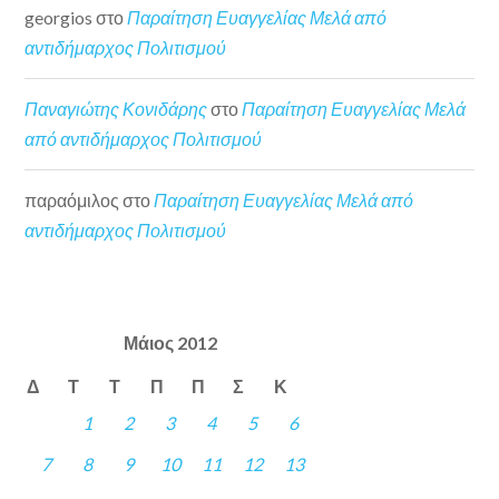
georgios
στο
Παραίτηση Ευαγγελίας Μελά από
αντιδήμαρχος Πολιτισμού
Παναγιώτης Κονιδάρης
στο
Παραίτηση Ευαγγελίας Μελά
από αντιδήμαρχος Πολιτισμού
παραόμιλος
στο
Παραίτηση Ευαγγελίας Μελά από
αντιδήμαρχος Πολιτισμού
Μάιος 2012
Δ
Τ
Τ
Π
Π
Σ
Κ
1
2
3
4
5
6
7
8
9
10
11
12
13