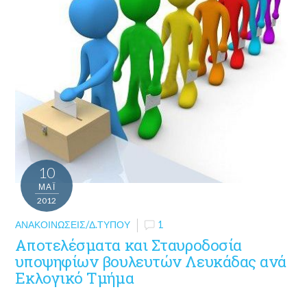
10
ΜΑΪ́
2012
ΑΝΑΚΟΙΝΏΣΕΙΣ/Δ.ΤΎΠΟΥ
1
Αποτελέσματα και Σταυροδοσία
υποψηφίων βουλευτών Λευκάδας ανά
Εκλογικό Τμήμα