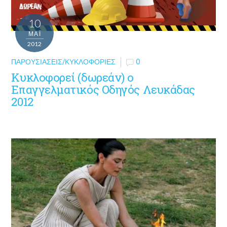
10
ΜΑΪ́
2012
ΠΑΡΟΥΣΙΆΣΕΙΣ/ΚΥΚΛΟΦΟΡΊΕΣ
0
Κυκλοφορεί (δωρεάν) ο
Επαγγελματικός Οδηγός Λευκάδας
2012