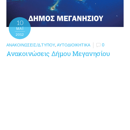
10
ΜΑΪ́
2012
ΑΝΑΚΟΙΝΏΣΕΙΣ/Δ.ΤΎΠΟΥ
,
ΑΥΤΟΔΙΟΙΚΗΤΙΚΆ
0
Ανακοινώσεις Δήμου Μεγανησίου