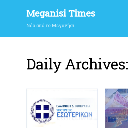
Meganisi Times
Νέα από το Μεγανήσι
Daily Archives