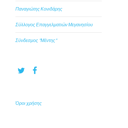
Παναγιώτης Κονιδάρης
Σύλλογος Επαγγελματιών Μεγανησίου
Σύνδεσμος "Μέντης"
Όροι χρήσης