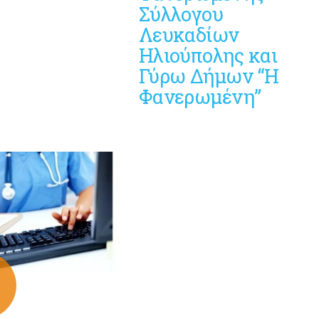
Σύλλογου
Λευκαδίων
Ηλιούπολης και
Γύρω Δήμων “Η
Φανερωμένη”