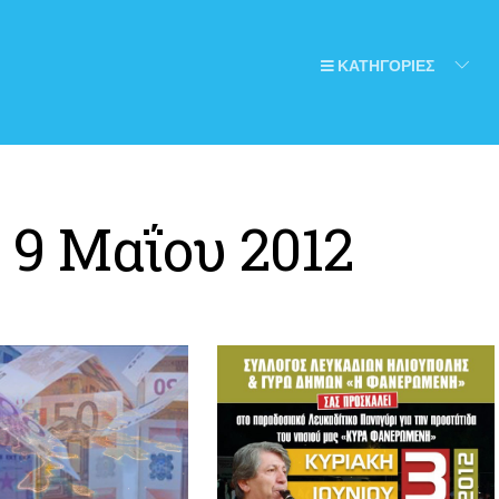
ΚΑΤΗΓΟΡΙΕΣ
:
9 Μαΐου 2012