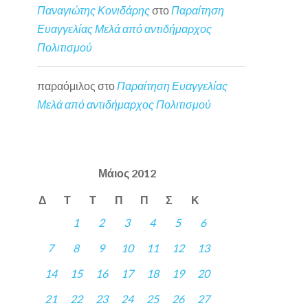
Παναγιώτης Κονιδάρης
στο
Παραίτηση
Ευαγγελίας Μελά από αντιδήμαρχος
Πολιτισμού
παραόμιλος
στο
Παραίτηση Ευαγγελίας
Μελά από αντιδήμαρχος Πολιτισμού
Μάιος 2012
Δ
Τ
Τ
Π
Π
Σ
Κ
1
2
3
4
5
6
7
8
9
10
11
12
13
14
15
16
17
18
19
20
21
22
23
24
25
26
27