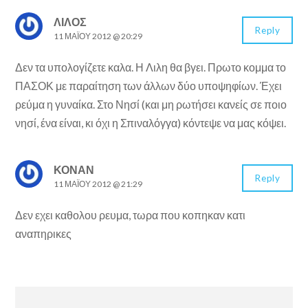
ΛΙΛΟΣ
Reply
11 ΜΑΪ́ΟΥ 2012 @ 20:29
Δεν τα υπολογίζετε καλα. Η Λιλη θα βγει. Πρωτο κομμα το
ΠΑΣΟΚ με παραίτηση των άλλων δύο υποψηφίων. Έχει
ρεύμα η γυναίκα. Στο Νησί (και μη ρωτήσει κανείς σε ποιο
νησί, ένα είναι, κι όχι η Σπιναλόγγα) κόντεψε να μας κόψει.
ΚΟΝΑΝ
Reply
11 ΜΑΪ́ΟΥ 2012 @ 21:29
Δεν εχει καθολου ρευμα, τωρα που κοπηκαν κατι
αναπηρικες