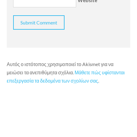
Website
Αυτός ο ιστότοπος χρησιμοποιεί το Akismet για να
μειώσει τα ανεπιθύμητα σχόλια.
Μάθετε πώς υφίστανται
επεξεργασία τα δεδομένα των σχολίων σας
.