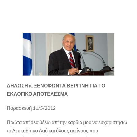
ΔΗΛΩΣΗ κ. ΞΕΝΟΦΩΝΤΑ ΒΕΡΓΙΝΗ ΓΙΑ ΤΟ
ΕΚΛΟΓΙΚΟ ΑΠΟΤΕΛΕΣΜΑ
Παρασκευή 11/5/2012
Πρώτα απ’ όλα θέλω απ’ την καρδιά μου να ευχαριστήσω
το Λευκαδίτικο Λαό και όλους εκείνους που