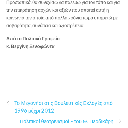
Προσωπικά, θα συνεχίσω να παλεύω για τον τόπο και για
την επικράτηση αρχών και αξιών που απαιτεί αυτή η
κοινωνία την οποία από πολλά χρόνια τώρα υπηρετώ με
σοβαρότητα, συνέπεια και αξιοπρέπεια.
Από το Πολιτικό Γραφείο
κ. Βεργίνη Ξενοφώντα
Το Μεγανήσι στις Βουλευτικές Εκλογές από
1996 μέχρι 2012
Πολιτικοί θεατρινισμοί!- του Θ. Περδικάρη