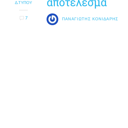
αποτέλεσμα
Δ.ΤΎΠΟΥ
7
ΠΑΝΑΓΙΏΤΗΣ ΚΟΝΙΔΆΡΗΣ