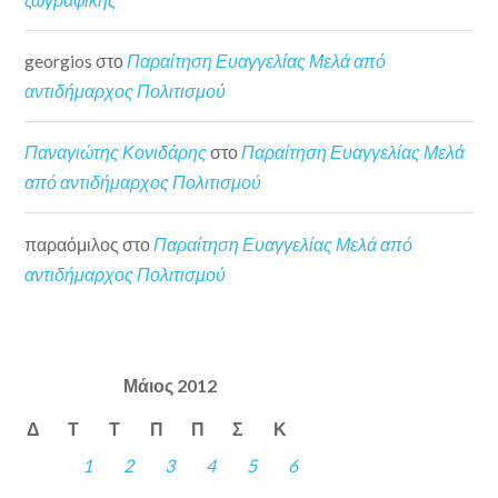
georgios
στο
Παραίτηση Ευαγγελίας Μελά από
αντιδήμαρχος Πολιτισμού
Παναγιώτης Κονιδάρης
στο
Παραίτηση Ευαγγελίας Μελά
από αντιδήμαρχος Πολιτισμού
παραόμιλος
στο
Παραίτηση Ευαγγελίας Μελά από
αντιδήμαρχος Πολιτισμού
Μάιος 2012
Δ
Τ
Τ
Π
Π
Σ
Κ
1
2
3
4
5
6