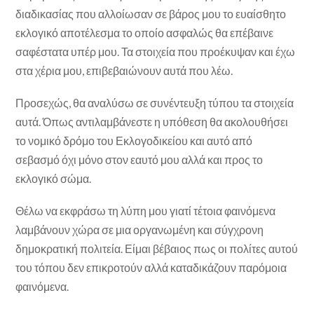
διαδικασίας που αλλοίωσαν σε βάρος μου το ευαίσθητο
εκλογικό αποτέλεσμα το οποίο ασφαλώς θα επέβαινε
σαφέστατα υπέρ μου. Τα στοιχεία που προέκυψαν και έχω
στα χέρια μου, επιβεβαιώνουν αυτά που λέω.
Προσεχώς, θα αναλύσω σε συνέντευξη τύπου τα στοιχεία
αυτά. Όπως αντιλαμβάνεστε η υπόθεση θα ακολουθήσει
το νομικό δρόμο του Εκλογοδικείου και αυτό από
σεβασμό όχι μόνο στον εαυτό μου αλλά και προς το
εκλογικό σώμα.
Θέλω να εκφράσω τη λύπη μου γιατί τέτοια φαινόμενα
λαμβάνουν χώρα σε μια οργανωμένη και σύγχρονη
δημοκρατική πολιτεία. Είμαι βέβαιος πως οι πολίτες αυτού
του τόπου δεν επικροτούν αλλά καταδικάζουν παρόμοια
φαινόμενα.