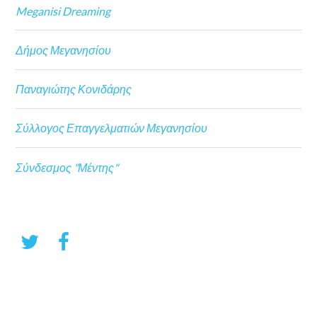
Meganisi Dreaming
Δήμος Μεγανησίου
Παναγιώτης Κονιδάρης
Σύλλογος Επαγγελματιών Μεγανησίου
Σύνδεσμος "Μέντης"