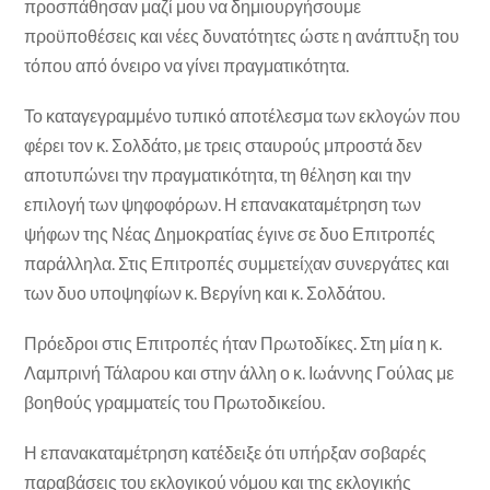
προσπάθησαν μαζί μου να δημιουργήσουμε
προϋποθέσεις και νέες δυνατότητες ώστε η ανάπτυξη του
τόπου από όνειρο να γίνει πραγματικότητα.
Το καταγεγραμμένο τυπικό αποτέλεσμα των εκλογών που
φέρει τον κ. Σολδάτο, με τρεις σταυρούς μπροστά δεν
αποτυπώνει την πραγματικότητα, τη θέληση και την
επιλογή των ψηφοφόρων. Η επανακαταμέτρηση των
ψήφων της Νέας Δημοκρατίας έγινε σε δυο Επιτροπές
παράλληλα. Στις Επιτροπές συμμετείχαν συνεργάτες και
των δυο υποψηφίων κ. Βεργίνη και κ. Σολδάτου.
Πρόεδροι στις Επιτροπές ήταν Πρωτοδίκες. Στη μία η κ.
Λαμπρινή Τάλαρου και στην άλλη ο κ. Ιωάννης Γούλας με
βοηθούς γραμματείς του Πρωτοδικείου.
Η επανακαταμέτρηση κατέδειξε ότι υπήρξαν σοβαρές
παραβάσεις του εκλογικού νόμου και της εκλογικής