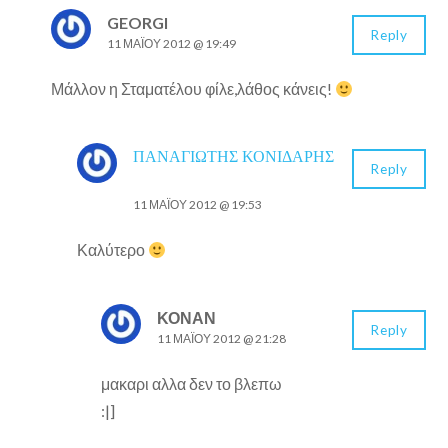
GEORGI
Reply
11 ΜΑΪ́ΟΥ 2012 @ 19:49
Μάλλον η Σταματέλου φίλε,λάθος κάνεις!
ΠΑΝΑΓΙΏΤΗΣ ΚΟΝΙΔΆΡΗΣ
Reply
11 ΜΑΪ́ΟΥ 2012 @ 19:53
Καλύτερο
ΚΟΝΑΝ
Reply
11 ΜΑΪ́ΟΥ 2012 @ 21:28
μακαρι αλλα δεν το βλεπω
:|]