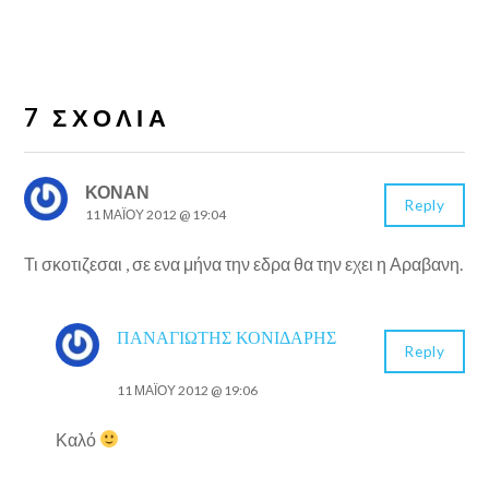
7 ΣΧΌΛΙΑ
ΚΟΝΑΝ
Reply
11 ΜΑΪ́ΟΥ 2012 @ 19:04
Τι σκοτιζεσαι , σε ενα μήνα την εδρα θα την εχει η Αραβανη.
ΠΑΝΑΓΙΏΤΗΣ ΚΟΝΙΔΆΡΗΣ
Reply
11 ΜΑΪ́ΟΥ 2012 @ 19:06
Καλό