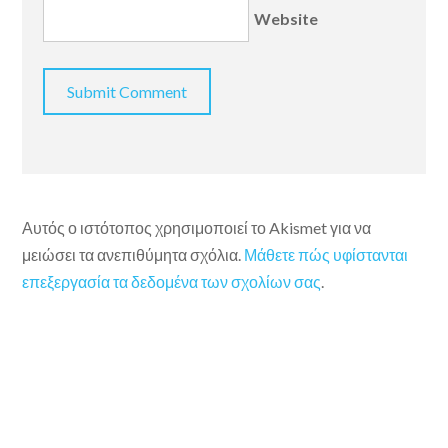
Website
Αυτός ο ιστότοπος χρησιμοποιεί το Akismet για να
μειώσει τα ανεπιθύμητα σχόλια.
Μάθετε πώς υφίστανται
επεξεργασία τα δεδομένα των σχολίων σας
.