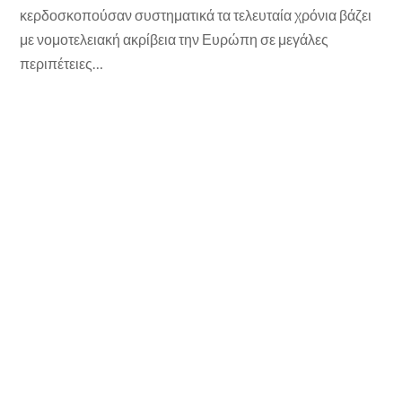
κερδοσκοπούσαν συστηματικά τα τελευταία χρόνια βάζει
με νομοτελειακή ακρίβεια την Ευρώπη σε μεγάλες
περιπέτειες…