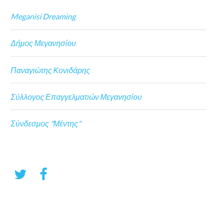
Meganisi Dreaming
Δήμος Μεγανησίου
Παναγιώτης Κονιδάρης
Σύλλογος Επαγγελματιών Μεγανησίου
Σύνδεσμος "Μέντης"