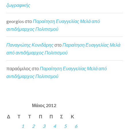
ζωγραφικής
georgios
στο
Παραίτηση Ευαγγελίας Μελά από
αντιδήμαρχος Πολιτισμού
Παναγιώτης Κονιδάρης
στο
Παραίτηση Ευαγγελίας Μελά
από αντιδήμαρχος Πολιτισμού
παραόμιλος
στο
Παραίτηση Ευαγγελίας Μελά από
αντιδήμαρχος Πολιτισμού
Μάιος 2012
Δ
Τ
Τ
Π
Π
Σ
Κ
1
2
3
4
5
6