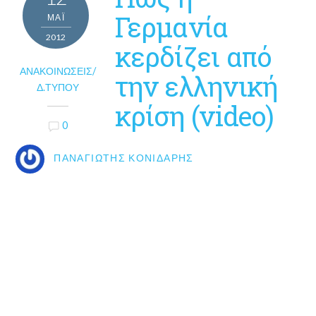
Γερμανία
ΜΑΪ́
2012
κερδίζει από
ΑΝΑΚΟΙΝΏΣΕΙΣ/
την ελληνική
Δ.ΤΎΠΟΥ
κρίση (video)
0
ΠΑΝΑΓΙΏΤΗΣ ΚΟΝΙΔΆΡΗΣ