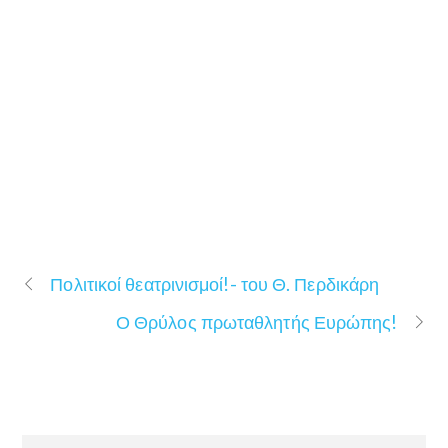
Πολιτικοί θεατρινισμοί!- του Θ. Περδικάρη
Ο Θρύλος πρωταθλητής Ευρώπης!