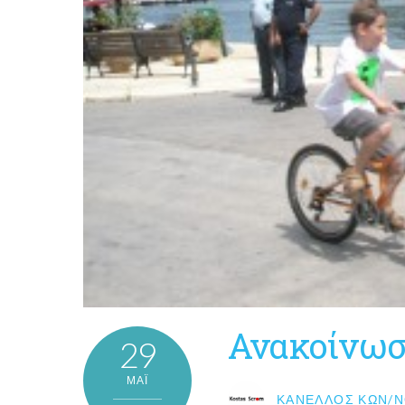
Ανακοίνωσ
29
ΜΑΪ́
ΚΑΝΈΛΛΟΣ ΚΩΝ/Ν