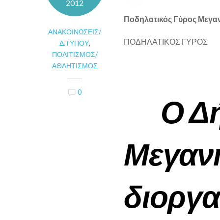
2012
Ποδηλατικός Γύρος Μεγα
ΑΝΑΚΟΙΝΏΣΕΙΣ/
ΠΟΔΗΛΑΤΙΚΟΣ ΓΥΡΟΣ
Δ.ΤΎΠΟΥ
,
ΠΟΛΙΤΙΣΜΌΣ/
ΑΘΛΗΤΙΣΜΌΣ
0
Ο Δή
Μεγαν
διοργα