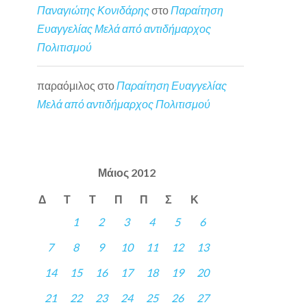
Παναγιώτης Κονιδάρης
στο
Παραίτηση
Ευαγγελίας Μελά από αντιδήμαρχος
Πολιτισμού
παραόμιλος
στο
Παραίτηση Ευαγγελίας
Μελά από αντιδήμαρχος Πολιτισμού
Μάιος 2012
Δ
Τ
Τ
Π
Π
Σ
Κ
1
2
3
4
5
6
7
8
9
10
11
12
13
14
15
16
17
18
19
20
21
22
23
24
25
26
27