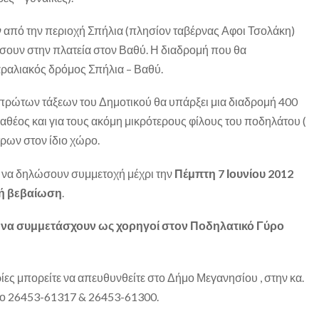
 από την περιοχή Σπήλια (πλησίον ταβέρνας Αφοι Τσολάκη)
τίσουν στην πλατεία στον Βαθύ. Η διαδρομή που θα
αραλιακός δρόμος Σπήλια – Βαθύ.
 πρώτων τάξεων του Δημοτικού θα υπάρξει μια διαδρομή 400
αθέος και για τους ακόμη μικρότερους φίλους του ποδηλάτου (
τρων στον ίδιο χώρο.
 να δηλώσουν συμμετοχή μέχρι την
Πέμπτη 7 Ιουνίου 2012
κή βεβαίωση
.
να συμμετάσχουν ως χορηγοί στον Ποδηλατικό Γύρο
ες μπορείτε να απευθυνθείτε στο Δήμο Μεγανησίου , στην κα.
νο 26453-61317 & 26453-61300.