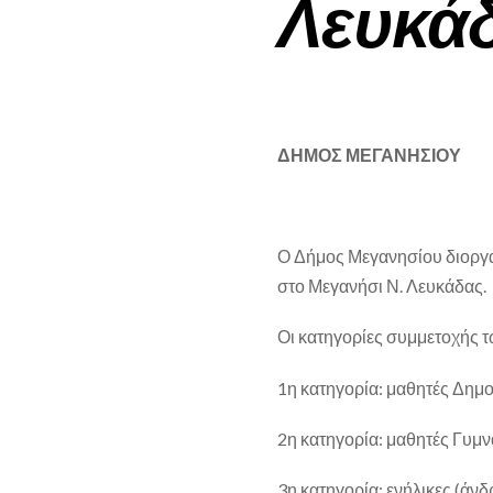
Λευκά
ΔΗΜΟΣ ΜΕΓΑΝΗΣΙΟΥ
Ο Δήμος Μεγανησίου διοργα
στο Μεγανήσι Ν. Λευκάδας.
Οι κατηγορίες συμμετοχής τω
1η κατηγορία: μαθητές Δημοτ
2η κατηγορία: μαθητές Γυμνα
3η κατηγορία: ενήλικες (άνδρ