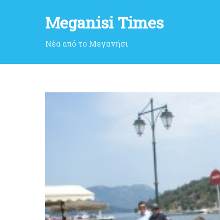
Meganisi Times
Νέα από το Μεγανήσι