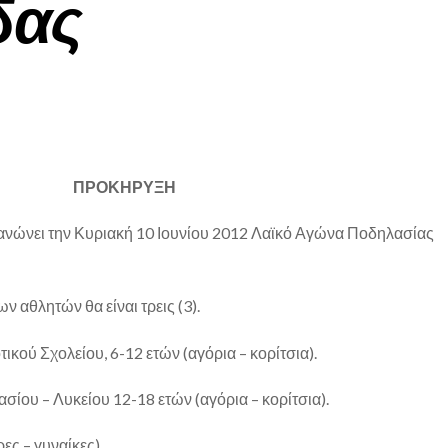
δας
ΠΡΟΚΗΡΥΞΗ
νώνει την Κυριακή 10 Ιουνίου 2012 Λαϊκό Αγώνα Ποδηλασίας
ν αθλητών θα είναι τρεις (3).
ικού Σχολείου, 6-12 ετών (αγόρια – κορίτσια).
σίου – Λυκείου 12-18 ετών (αγόρια – κορίτσια).
ες – γυναίκες).