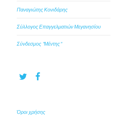
Παναγιώτης Κονιδάρης
Σύλλογος Επαγγελματιών Μεγανησίου
Σύνδεσμος "Μέντης"
Όροι χρήσης