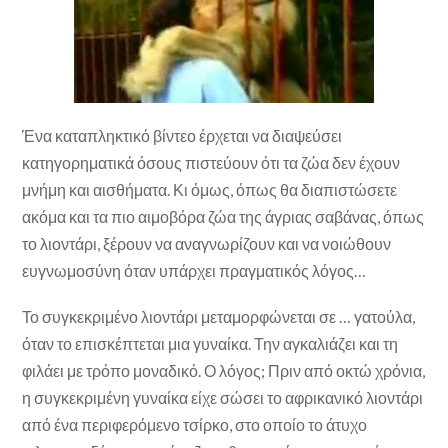
Ένα καταπληκτικό βίντεο έρχεται να διαψεύσει
κατηγορηματικά όσους πιστεύουν ότι τα ζώα δεν έχουν
μνήμη και αισθήματα. Κι όμως, όπως θα διαπιστώσετε
ακόμα και τα πιο αιμοβόρα ζώα της άγριας σαβάνας, όπως
το λιοντάρι, ξέρουν να αναγνωρίζουν και να νοιώθουν
ευγνωμοσύνη όταν υπάρχει πραγματικός λόγος…
Το συγκεκριμένο λιοντάρι μεταμορφώνεται σε … γατούλα,
όταν το επισκέπτεται μια γυναίκα. Την αγκαλιάζει και τη
φιλάει με τρόπο μοναδικό. Ο λόγος; Πριν από οκτώ χρόνια,
η συγκεκριμένη γυναίκα είχε σώσει το αφρικανικό λιοντάρι
από ένα περιφερόμενο τσίρκο, στο οποίο το άτυχο