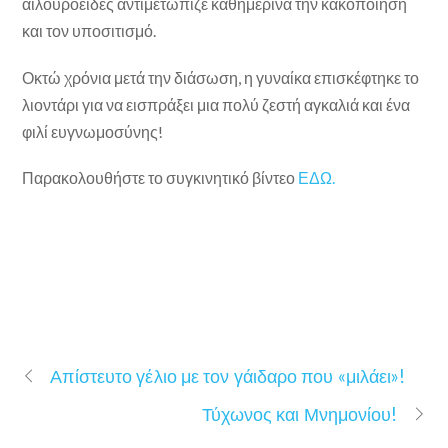
αιλουροειδές αντιμετώπιζε καθημερινά την κακοποίηση
και τον υποσιτισμό.
Οκτώ χρόνια μετά την διάσωση, η γυναίκα επισκέφτηκε το
λιοντάρι για να εισπράξει μια πολύ ζεστή αγκαλιά και ένα
φιλί ευγνωμοσύνης!
Παρακολουθήστε το συγκινητικό βίντεο
ΕΔΩ.
Απίστευτο γέλιο με τον γάιδαρο που «μιλάει»!
Τύχωνος και Μνημονίου!