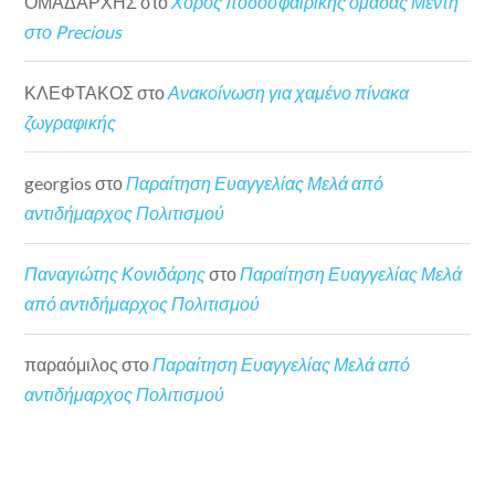
ΟΜΑΔΑΡΧΗΣ
στο
Χορός ποδοσφαιρικής ομάδας Μέντη
στο Precious
ΚΛΕΦΤΑΚΟΣ
στο
Ανακοίνωση για χαμένο πίνακα
ζωγραφικής
georgios
στο
Παραίτηση Ευαγγελίας Μελά από
αντιδήμαρχος Πολιτισμού
Παναγιώτης Κονιδάρης
στο
Παραίτηση Ευαγγελίας Μελά
από αντιδήμαρχος Πολιτισμού
παραόμιλος
στο
Παραίτηση Ευαγγελίας Μελά από
αντιδήμαρχος Πολιτισμού