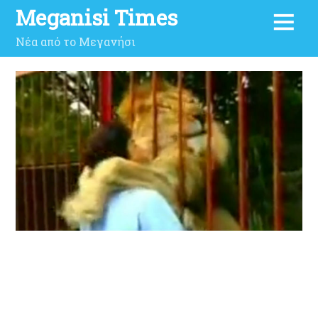
Meganisi Times
Νέα από το Μεγανήσι