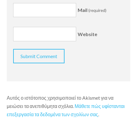
Mail
(required)
Website
Αυτός ο ιστότοπος χρησιμοποιεί το Akismet για να
μειώσει τα ανεπιθύμητα σχόλια.
Μάθετε πώς υφίστανται
επεξεργασία τα δεδομένα των σχολίων σας
.