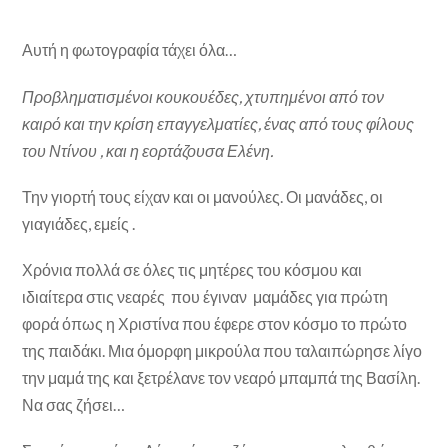
Αυτή η φωτογραφία τάχει όλα…
Προβληματισμένοι κουκουέδες, χτυπημένοι από τον
καιρό και την κρίση επαγγελματίες, ένας από τους φίλους
του Ντίνου , και η εορτάζουσα Ελένη.
Την γιορτή τους είχαν και οι μανούλες. Οι μανάδες, οι
γιαγιάδες, εμείς .
Χρόνια πολλά σε όλες τις μητέρες του κόσμου και
ιδιαίτερα στις νεαρές που έγιναν μαμάδες για πρώτη
φορά όπως η Χριστίνα που έφερε στον κόσμο το πρώτο
της παιδάκι. Μια όμορφη μικρούλα που ταλαιπώρησε λίγο
την μαμά της και ξετρέλανε τον νεαρό μπαμπά της Βασίλη.
Να σας ζήσει…