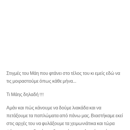
Στιγμές του Μάη που φτάνει στο τέλος του κι εμείς εδώ να
τις μοιραστούμε όπως κάθε μήνα…
Τι Μάης δηλαδή !!!
Αμάν και πώς κάνουμε να δούμε λιακάδα και να
πετάξουμε τα παπλώματα από πάνω μας. Βιαστήκαμε εκεί
στις αρχές του να φυλάξουμε τα χειμωνιάτικα και τώρα