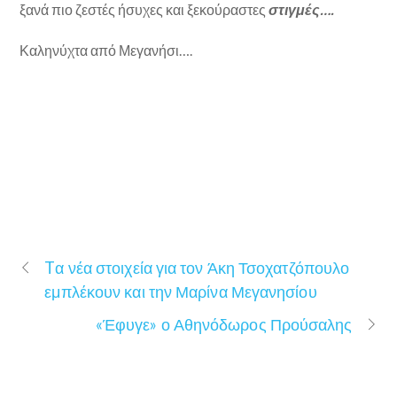
ξανά πιο ζεστές ήσυχες και ξεκούραστες
στιγμές….
Καληνύχτα από Μεγανήσι….
Tα νέα στοιχεία για τον Άκη Τσοχατζόπουλο
εμπλέκουν και την Μαρίνα Μεγανησίου
«Έφυγε» ο Αθηνόδωρος Προύσαλης