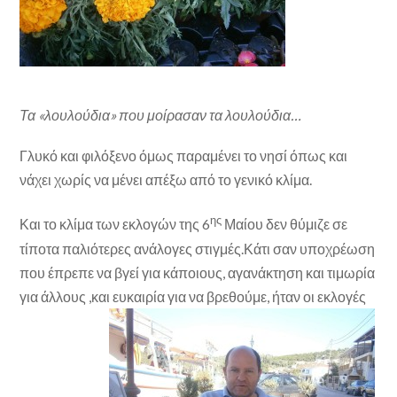
Τα «λουλούδια» που μοίρασαν τα λουλούδια…
Γλυκό και φιλόξενο όμως παραμένει το νησί όπως και
νάχει χωρίς να μένει απέξω από το γενικό κλίμα.
ης
Και το κλίμα των εκλογών της 6
Μαίου δεν θύμιζε σε
τίποτα παλιότερες ανάλογες στιγμές.Κάτι σαν υποχρέωση
που έπρεπε να βγεί για κάποιους, αγανάκτηση και τιμωρία
για άλλους ,και ευκαιρία για να βρεθούμε, ήταν οι εκλογές