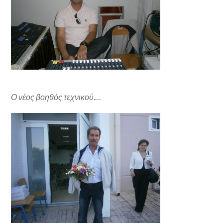
Ο νέος βοηθός τεχνικού.
…