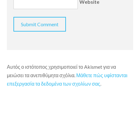
Website
Αυτός ο ιστότοπος χρησιμοποιεί το Akismet για να
μειώσει τα ανεπιθύμητα σχόλια.
Μάθετε πώς υφίστανται
επεξεργασία τα δεδομένα των σχολίων σας
.