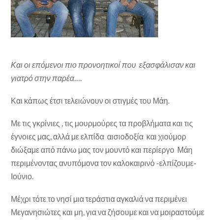
Και οι επόμενοι πιο προνοητικοί που εξασφάλισαν και
γιατρό στην παρέα….
Και κάπως έτσι τελειώνουν οι στιγμές του Μάη.
Με τις γκρίνιες , τις μουρμούρες τα προβλήματα και τις
έγνοιες μας, αλλά με ελπίδα αισιοδοξία και χιούμορ
διώξαμε από πάνω μας τον μουντό και περίεργο Μάη
περιμένοντας ανυπόμονα τον καλοκαιρινό -ελπίζουμε-
Ιούνιο.
Μέχρι τότε το νησί μια τεράστια αγκαλιά να περιμένει
Μεγανησιώτες και μη, για να ζήσουμε και να μοιραστούμε