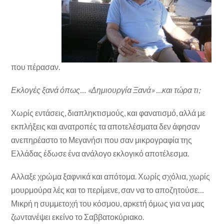
που πέρασαν.
Εκλογές ξανά όπως… «Δημιουργία Ξανά» …και τώρα τι;
Χωρίς εντάσεις, διαπληκτισμούς, και φανατισμό, αλλά με
εκπλήξεις και ανατροπές τα αποτελέσματα δεν άφησαν
ανεπηρέαστο το Μεγανήσι που σαν μικρογραφία της
Ελλάδας έδωσε ένα ανάλογο εκλογικό αποτέλεσμα.
Αλλαξε χρώμα ξαφνικά και απότομα. Χωρίς σχόλια, χωρίς
μουρμούρα λές και το περίμενε, σαν να το αποζητούσε…
Μικρή η συμμετοχή του κόσμου, αρκετή όμως για να μας
ζωντανέψει εκείνο το Σαββατοκύριακο.