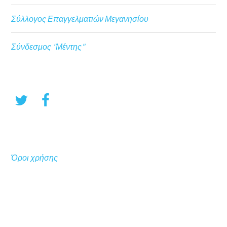
Σύλλογος Επαγγελματιών Μεγανησίου
Σύνδεσμος "Μέντης"
Όροι χρήσης