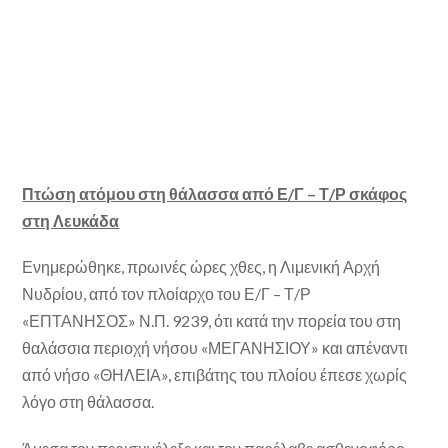
Πτώση ατόμου στη θάλασσα από Ε/Γ – Τ/Ρ σκάφος
στη Λευκάδα
Ενημερώθηκε, πρωινές ώρες χθες, η Λιμενική Αρχή
Νυδρίου, από τον πλοίαρχο του Ε/Γ – Τ/Ρ
«ΕΠΤΑΝΗΣΟΣ» Ν.Π. 9239, ότι κατά την πορεία του στη
θαλάσσια περιοχή νήσου «ΜΕΓΑΝΗΣΙΟΥ» και απέναντι
από νήσο «ΘΗΛΕΙΑ», επιβάτης του πλοίου έπεσε χωρίς
λόγο στη θάλασσα.