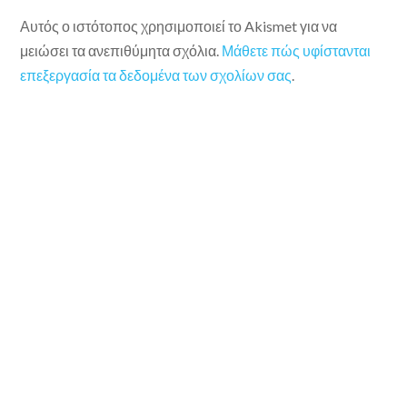
Αυτός ο ιστότοπος χρησιμοποιεί το Akismet για να
μειώσει τα ανεπιθύμητα σχόλια.
Μάθετε πώς υφίστανται
επεξεργασία τα δεδομένα των σχολίων σας
.