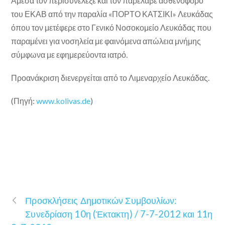
Άμεσα τον περισυνέλεξε και τον παρέλαβε ασθενοφόρο
του ΕΚΑΒ από την παραλία «ΠΟΡΤΟ ΚΑΤΣΙΚΙ» Λευκάδας
όπου τον μετέφερε στο Γενικό Νοσοκομείο Λευκάδας που
παραμένει για νοσηλεία με φαινόμενα απώλεια μνήμης
σύμφωνα με εφημερεύοντα ιατρό.
Προανάκριση διενεργείται από το Λιμεναρχείο Λευκάδας.
(Πηγή:
www.kolivas.de
)
Προσκλήσεις Δημοτικών Συμβουλίων:
Συνεδρίαση 10η (Έκτακτη) / 7-7-2012 και 11η