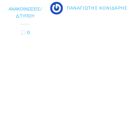
ΠΑΝΑΓΙΏΤΗΣ ΚΟΝΙΔΆΡΗΣ
ΑΝΑΚΟΙΝΏΣΕΙΣ/
Δ.ΤΎΠΟΥ
0