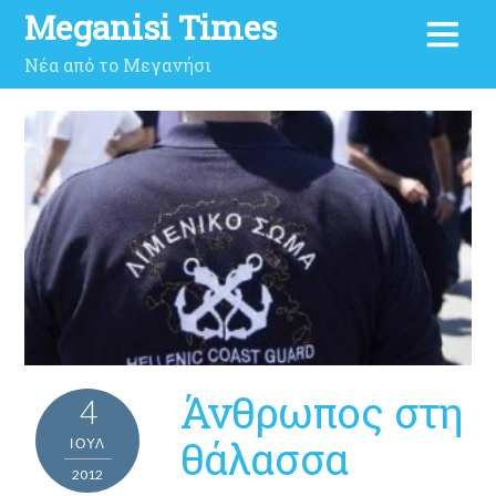
Meganisi Times
Νέα από το Μεγανήσι
Άνθρωπος στη
4
θάλασσα
ΙΟΎΛ
2012