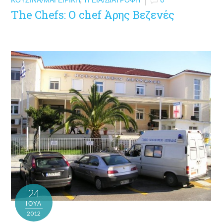
The Chefs: O chef Άρης Βεζενές
24
ΙΟΎΛ
2012