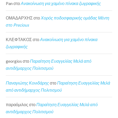
Pan
στο
Ανακοίνωση για χαμένο πίνακα ζωγραφικής
ΟΜΑΔΑΡΧΗΣ
στο
Χορός ποδοσφαιρικής ομάδας Μέντη
στο Precious
ΚΛΕΦΤΑΚΟΣ
στο
Ανακοίνωση για χαμένο πίνακα
ζωγραφικής
georgios
στο
Παραίτηση Ευαγγελίας Μελά από
αντιδήμαρχος Πολιτισμού
Παναγιώτης Κονιδάρης
στο
Παραίτηση Ευαγγελίας Μελά
από αντιδήμαρχος Πολιτισμού
παραόμιλος
στο
Παραίτηση Ευαγγελίας Μελά από
αντιδήμαρχος Πολιτισμού