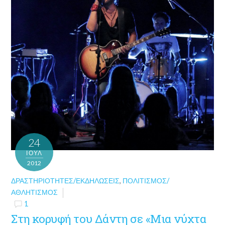
24
ΙΟΎΛ
2012
ΔΡΑΣΤΗΡΙΌΤΗΤΕΣ/ΕΚΔΗΛΏΣΕΙΣ
,
ΠΟΛΙΤΙΣΜΌΣ/
ΑΘΛΗΤΙΣΜΌΣ
1
Στη κορυφή του Δάντη σε «Μια νύχτα