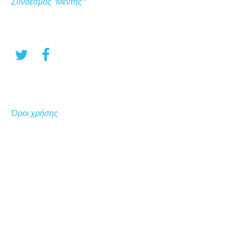
Σύνδεσμος "Μέντης"
Όροι χρήσης