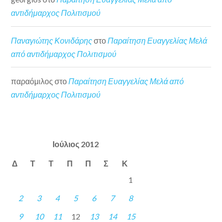
αντιδήμαρχος Πολιτισμού
Παναγιώτης Κονιδάρης
στο
Παραίτηση Ευαγγελίας Μελά
από αντιδήμαρχος Πολιτισμού
παραόμιλος
στο
Παραίτηση Ευαγγελίας Μελά από
αντιδήμαρχος Πολιτισμού
Ιούλιος 2012
Δ
Τ
Τ
Π
Π
Σ
Κ
1
2
3
4
5
6
7
8
9
10
11
12
13
14
15