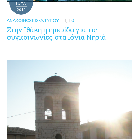
ΙΟΎΛ
2012
ΑΝΑΚΟΙΝΏΣΕΙΣ/Δ.ΤΎΠΟΥ
0
Στην Ιθάκη η ημερίδα για τις
συγκοινωνίες στα Ιόνια Νησιά