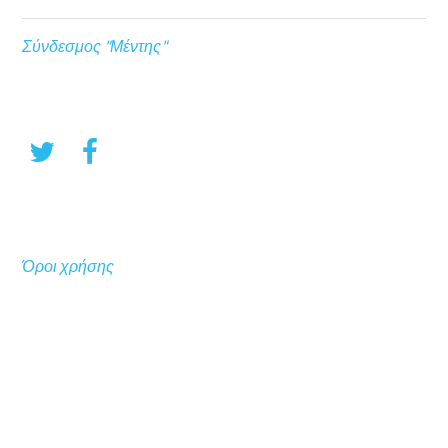
Σύνδεσμος "Μέντης"
Όροι χρήσης