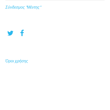
Σύνδεσμος "Μέντης"
Όροι χρήσης