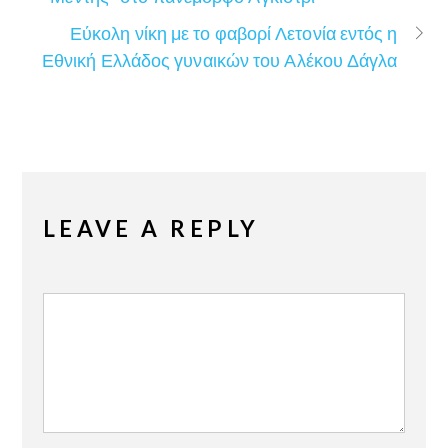
Εύκολη νίκη με το φαβορί Λετονία εντός η
Εθνική Ελλάδος γυναικών του Αλέκου Δάγλα
LEAVE A REPLY