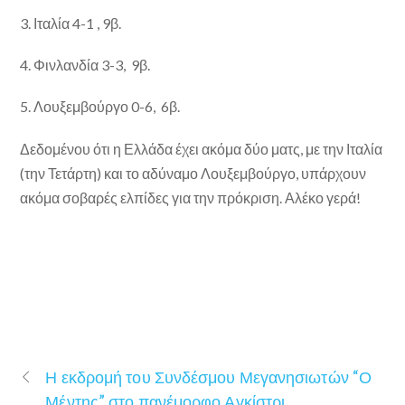
3. Ιταλία 4-1 , 9β.
4. Φινλανδία 3-3, 9β.
5. Λουξεμβούργο 0-6, 6β.
Δεδομένου ότι η Ελλάδα έχει ακόμα δύο ματς, με την Ιταλία
(την Τετάρτη) και το αδύναμο Λουξεμβούργο, υπάρχουν
ακόμα σοβαρές ελπίδες για την πρόκριση. Αλέκο γερά!
Η εκδρομή του Συνδέσμου Μεγανησιωτών “Ο
Μέντης” στο πανέμορφο Αγκίστρι