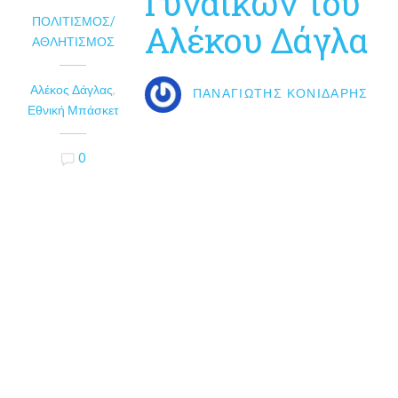
Γυναικών του
ΠΟΛΙΤΙΣΜΌΣ/
Αλέκου Δάγλα
ΑΘΛΗΤΙΣΜΌΣ
Αλέκος Δάγλας
,
ΠΑΝΑΓΙΏΤΗΣ ΚΟΝΙΔΆΡΗΣ
Εθνική Μπάσκετ
0