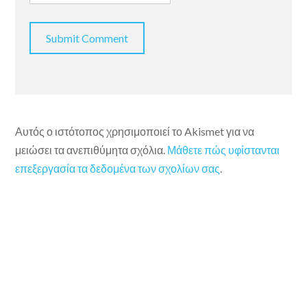
Αυτός ο ιστότοπος χρησιμοποιεί το Akismet για να
μειώσει τα ανεπιθύμητα σχόλια.
Μάθετε πώς υφίστανται
επεξεργασία τα δεδομένα των σχολίων σας
.