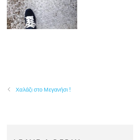
Χαλάζι στο Μεγανήσι !