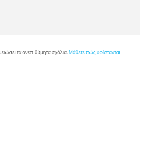
 μειώσει τα ανεπιθύμητα σχόλια.
Μάθετε πώς υφίστανται