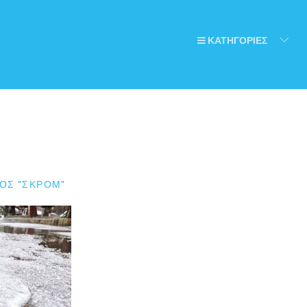
ΚΑΤΗΓΟΡΙΕΣ
ΟΣ "ΣΚΡΟΜ"