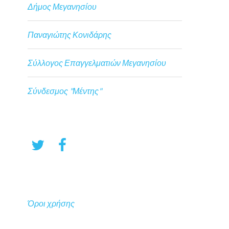
Δήμος Μεγανησίου
Παναγιώτης Κονιδάρης
Σύλλογος Επαγγελματιών Μεγανησίου
Σύνδεσμος "Μέντης"
Όροι χρήσης