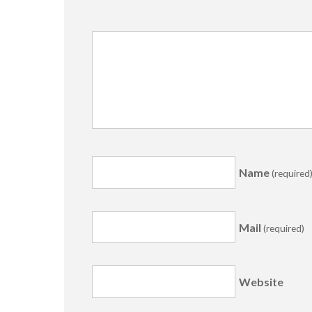
Name
(required
Mail
(required)
Website