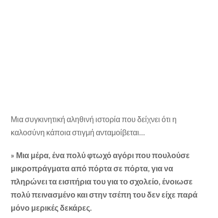
Μια συγκινητική αληθινή ιστορία που δείχνει ότι η
καλοσύνη κάποια στιγμή ανταμοίβεται…
» Μια μέρα, ένα πολύ φτωχό αγόρι που πουλούσε
μικροπράγματα από πόρτα σε πόρτα, για να
πληρώνει τα εισιτήρια του για το σχολείο, ένοιωσε
πολύ πεινασμένο και στην τσέπη του δεν είχε παρά
μόνο μερικές δεκάρες.