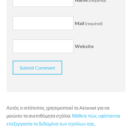
(required)
Mail
(required)
Website
Αυτός ο ιστότοπος χρησιμοποιεί το Akismet για να
μειώσει τα ανεπιθύμητα σχόλια.
Μάθετε πώς υφίστανται
επεξεργασία τα δεδομένα των σχολίων σας
.