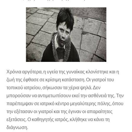
Χρόνια αργότερα, η υγεία της γυναίκας κλονίστηκε και η
ζωή της έφθασε σε κρίσιμη κατάσταση. Οι γιατροί του
τοπικού ιατρείου, σήκωσαν τα χέρια ψηλά. Δεν
μπορούσαν να αντιμετωπίσουν εκεί την ασθένειά της. Την
παρέπεμψαν σε ιατρικό κέντρο μεγαλύτερης πόλης, όπου
την εξέτασαν οι γιατροί και της έγιναν οι απαραίτητες
εξετάσεις. Ο καθηγητής ιατρός, κλήθηκε να κάνει τη
διάγνωση.