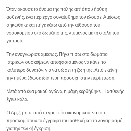
Όταν άκουσε το όνομα της πόλης απ’ όπου ήρθε η
ασθενής, ένα περίεργο συναίσθημα τον έλουσε. Αμέσως
σηκώθηκε και πήγε κάτω από την αίθουσα του
νοσοκομείου στο δωμάτιό της, ντυμένος με τη στολή του
γιατρού.
Την αναγνώρισε αμέσως. Πήγε πίσω στο δωμάτιο
ιατρικών συσκέψεων αποφασισμένος να κάνει το
καλύτερό δυνατόν, για να σώσει τη ζωή της. Από εκείνη
την ημέρα έδωσε ιδιαίτερη προσοχή στην περίπτωση.
Μετά από ένα μακρύ αγώνα, η μάχη κερδήθηκε. Η ασθενής
έγινε καλά.
Ο Δρ, ζήτησε από το γραφείο οικονομικού, να του
προσκομίσουν τα έγγραφα του ασθενή και το λογαριασμό,
για την τελική έγκριση.