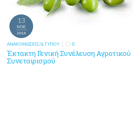
13
ΝΟΈ
2014
ΑΝΑΚΟΙΝΏΣΕΙΣ/Δ.ΤΎΠΟΥ
0
Έκτακτη Γενική Συνέλευση Αγροτικού
Συνεταιρισμού