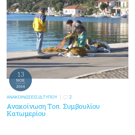
13
ΝΟΈ
2014
ΑΝΑΚΟΙΝΏΣΕΙΣ/Δ.ΤΎΠΟΥ
2
Ανακοίνωση Τοπ. Συμβουλίου
Κατωμερίου