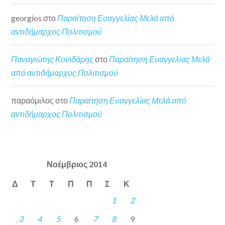
georgios
στο
Παραίτηση Ευαγγελίας Μελά από
αντιδήμαρχος Πολιτισμού
Παναγιώτης Κονιδάρης
στο
Παραίτηση Ευαγγελίας Μελά
από αντιδήμαρχος Πολιτισμού
παραόμιλος
στο
Παραίτηση Ευαγγελίας Μελά από
αντιδήμαρχος Πολιτισμού
Νοέμβριος 2014
Δ
Τ
Τ
Π
Π
Σ
Κ
1
2
3
4
5
6
7
8
9